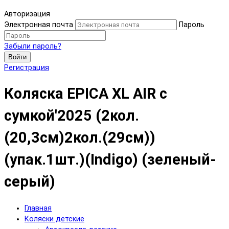
Авторизация
Электронная почта
Пароль
Забыли пароль?
Войти
Регистрация
Коляска EPICA XL AIR с
сумкой'2025 (2кол.
(20,3см)2кол.(29см))
(упак.1шт.)(Indigo) (зеленый-
серый)
Главная
Коляски детские