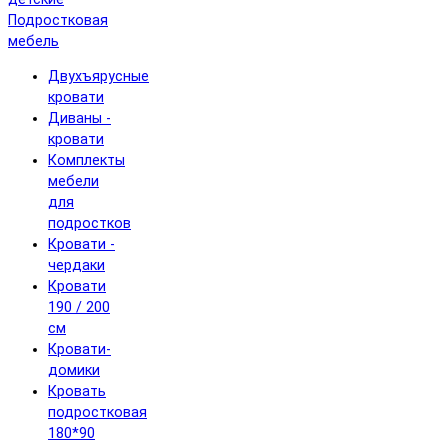
Подростковая
мебель
Двухъярусные
кровати
Диваны -
кровати
Комплекты
мебели
для
подростков
Кровати -
чердаки
Кровати
190 / 200
см
Кровати-
домики
Кровать
подростковая
180*90