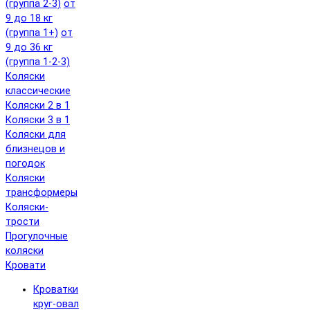
(группа 2-3)
от
9 до 18 кг
(группа 1+)
от
9 до 36 кг
(группа 1-2-3)
Коляски
классические
Коляски 2 в 1
Коляски 3 в 1
Коляски для
близнецов и
погодок
Коляски
трансформеры
Коляски-
трости
Прогулочные
коляски
Кровати
Кроватки
круг-овал