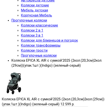
Автокресла детские
Коляски детские
Мебель детская
Корпусная Мебель
Прогулочные коляски
Коляски классические
Коляски 2 в 1
Коляски 3 в 1
Коляски для близнецов и погодок
Коляски трансформеры
Коляски-трости
Прогулочные коляски
Коляска EPICA XL AIR с сумкой'2025 (2кол.(20,3см)2кол.
(29см))(упак.1шт.)(Indigo) (зеленый-серый)
Коляска EPICA XL AIR с сумкой'2025 (2кол.(20,3см)2кол.(29см))
(упак.1шт.)(Indigo) (зеленый-серый)
12 599 р.