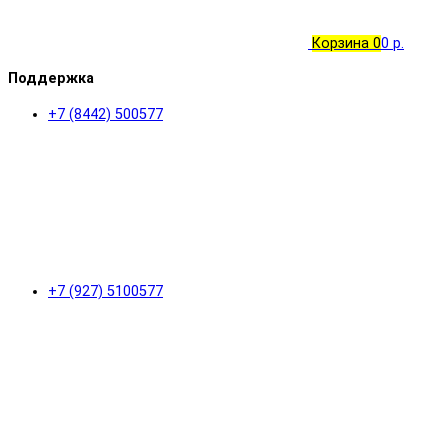
Корзина
0
0 р.
Поддержка
+7 (8442) 500577
+7 (927) 5100577