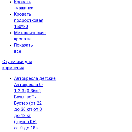
Кровать
-машинка
Кровать
подростковая
160*80
Металлические
кровати
Показать
все
Стульчики для
кормления
Автокресла детские
Автокресла 0-
1-2-3 (0-36кг)
Базы IsoFix
Бустер (от 22
до 36 кг)
от 0
до 13 кг
(группа 0+)
от 0 до 18 кг