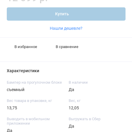
Купить
Нашли дешевле?
В избранное
В сравнение
Характеристики
Бампер на прогулочном блоке
В наличии
съемный
Да
Вес товара в упаковке, кг
Вес, кг
13,75
12,05
Выводить в мобильном
Выгружать в Сбер
приложении
Да
Да