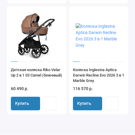
Детская коляска Riko Velar
Коляска Inglesina Aptica
Up 2 в 1 03 Camel (бежевый)
Darwin Recline Evo 2026 3 в 1
Marble Grey
60 490 р.
116 570 р.
Купить
Купить