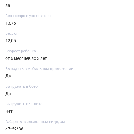
да
Вес товара в упаковке, кг
13,75
Вес, кг
12,05
Возраст ребенка
от 6 месяцев до 3 лет
Выводить в мобильном приложении
Да
Выгружать в Сбер
Да
Выгружать в Яндекс
Нет
Габариты в сложенном виде, см
47*59*86