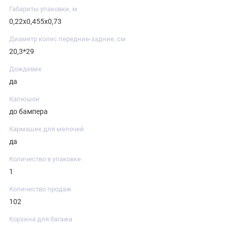
Габариты упаковки, м
0,22х0,455х0,73
Диаметр колес передние-задние, см
20,3*29
Дождевик
да
Капюшон
до бампера
Кармашек для мелочей
да
Количество в упаковке
1
Количество продаж
102
Корзина для багажа