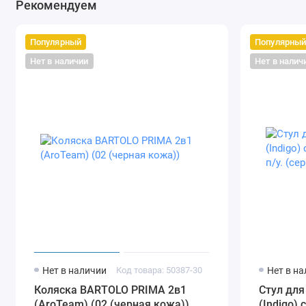
Рекомендуем
Популярный
Популярны
Нет в наличии
Нет в налич
Нет в наличии
Код товара: 50387-30
Нет в н
Коляска BARTOLO PRIMA 2в1
Стул дл
(AroTeam) (02 (черная кожа))
(Indigo) с