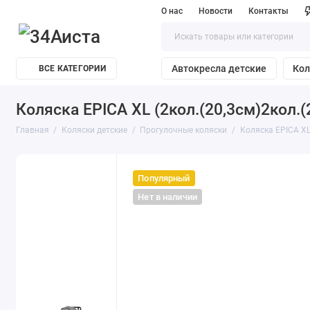
О нас
Новости
Контакты
Автокресла детские
Кол
ВСЕ КАТЕГОРИИ
Коляска EPICA XL (2кол.(20,3см)2кол.(
Главная
Коляски детские
Прогулочные коляски
Коляска EPICA XL 
Популярный
Нет в наличии