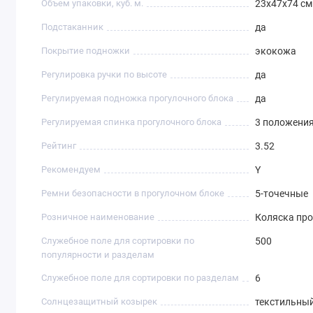
Объем упаковки, куб. м.
23х47х74 см
Подстаканник
да
Покрытие подножки
экокожа
Регулировка ручки по высоте
да
Регулируемая подножка прогулочного блока
да
Регулируемая спинка прогулочного блока
3 положени
Рейтинг
3.52
Рекомендуем
Y
Ремни безопасности в прогулочном блоке
5-точечные
Розничное наименование
Коляска про
Служебное поле для сортировки по
500
популярности и разделам
Служебное поле для сортировки по разделам
6
Солнцезащитный козырек
текстильны