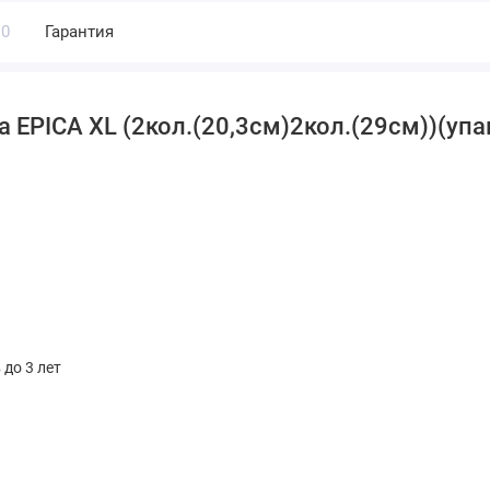
0
Гарантия
EPICA XL (2кол.(20,3см)2кол.(29см))(упак
 до 3 лет