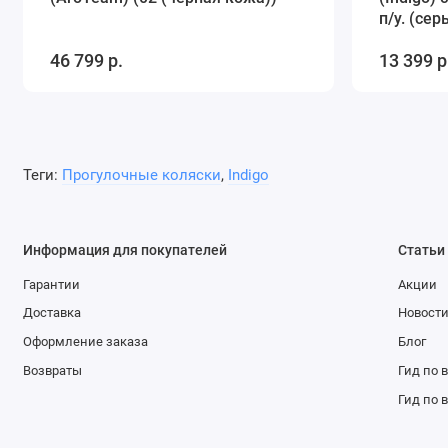
п/у. (сер
46 799 р.
13 399 р
Теги:
Прогулочные коляски
,
Indigo
Информация для покупателей
Статьи
Гарантии
Акции
Доставка
Новост
Оформление заказа
Блог
Возвраты
Гид по 
Гид по 