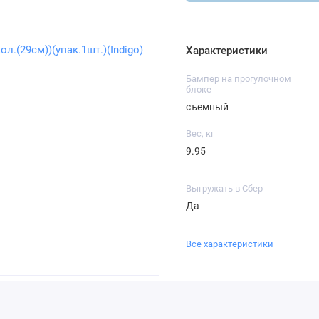
Характеристики
Бампер на прогулочном
блоке
съемный
Вес, кг
9.95
Выгружать в Сбер
Да
Все характеристики