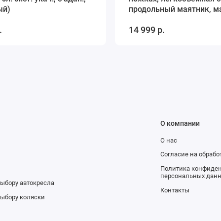
ый)
продольный маятник, м
березы, П (шалфей-
.
14 999 р.
натуральный)
О компании
О нас
и
Согласие на обраб
Политика конфиден
персональных дан
выбору автокресла
Контакты
выбору коляски