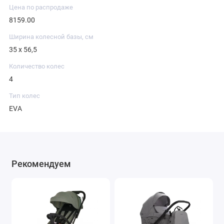
Цена по распродаже
8159.00
Ширина колесной базы, см
35 х 56,5
Количество колес
4
Тип колес
EVA
Рекомендуем