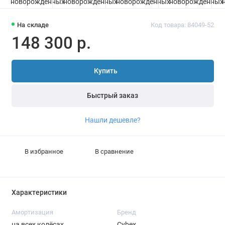
На складе
Код товара: 84049-52
148 300 р.
Купить
Быстрый заказ
Нашли дешевле?
В избранное
В сравнение
Характеристики
Амортизация
Бренд
на всех колёсах
Cybex