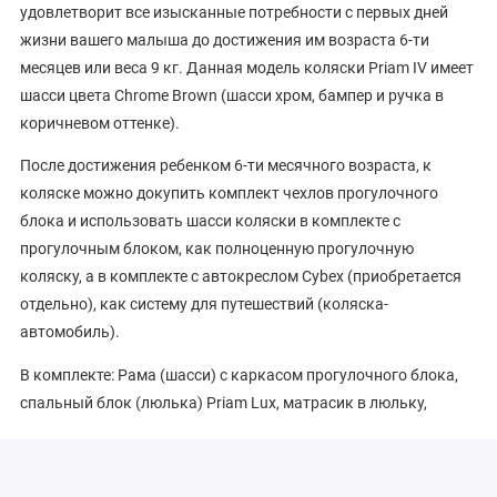
удовлетворит все изысканные потребности с первых дней
жизни вашего малыша до достижения им возраста 6-ти
месяцев или веса 9 кг. Данная модель коляски Priam IV имеет
шасси цвета Chrome Brown (шасси хром, бампер и ручка в
коричневом оттенке).
После достижения ребенком 6-ти месячного возраста, к
коляске можно докупить комплект чехлов прогулочного
блока и использовать шасси коляски в комплекте с
прогулочным блоком, как полноценную прогулочную
коляску, а в комплекте с автокреслом Cybex (приобретается
отдельно), как систему для путешествий (коляска-
автомобиль).
В комплекте: Рама (шасси) с каркасом прогулочного блока,
спальный блок (люлька) Priam Lux, матрасик в люльку,
дождевик для люльки, комплект адаптеров для крепления
автокресла на шасси коляски.