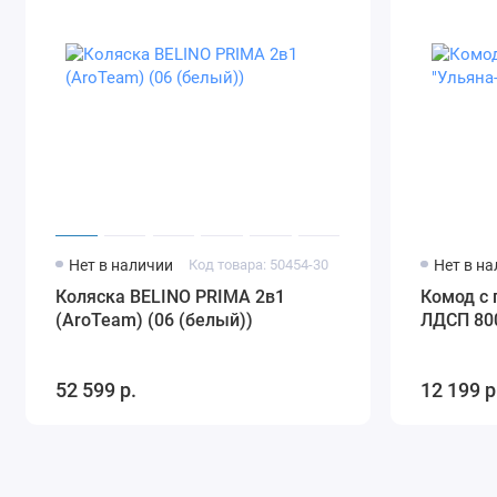
Нет в наличии
Код товара: 50454-30
Нет в н
Коляска BELINO PRIMA 2в1
Комод с 
(AroTeam) (06 (белый))
ЛДСП 80
52 599 р.
12 199 р