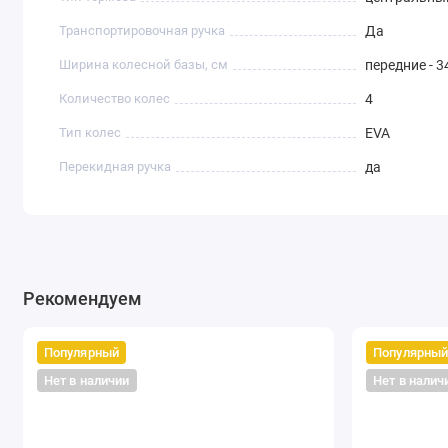
Транспортировочная ручка
Да
Ширина колесной базы, см
передние - 34
Количество колес
4
Тип колес
EVA
Перекидная ручка
да
Рекомендуем
Популярный
Популярны
Нет в наличии
Нет в налич