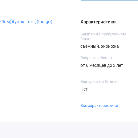
Характеристики
Бампер на прогулочном
блоке
съемный, экокожа
Возраст ребенка
от 6 месяцев до 3 лет
Выгружать в Яндекс
Нет
Все характеристики