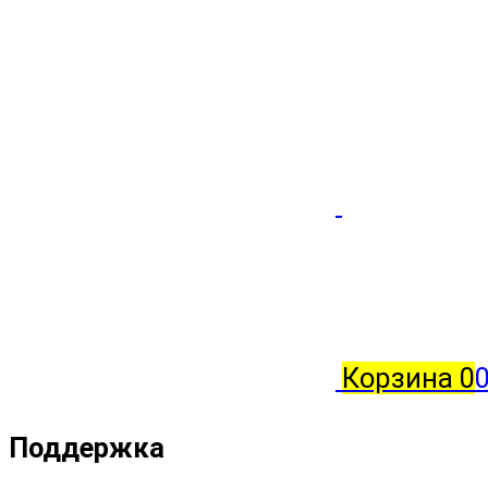
Корзина
0
0
Поддержка