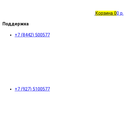
Корзина
0
0 р.
Поддержка
+7 (8442) 500577
+7 (927) 5100577