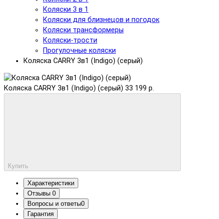
Коляски 3 в 1
Коляски для близнецов и погодок
Коляски трансформеры
Коляски-трости
Прогулочные коляски
Коляска CARRY 3в1 (Indigo) (серый)
Коляска CARRY 3в1 (Indigo) (серый)
33 199 р.
Купить
Характеристики
Отзывы
0
Вопросы и ответы
0
Гарантия