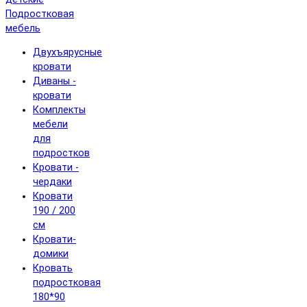
Подростковая
мебель
Двухъярусные
кровати
Диваны -
кровати
Комплекты
мебели
для
подростков
Кровати -
чердаки
Кровати
190 / 200
см
Кровати-
домики
Кровать
подростковая
180*90