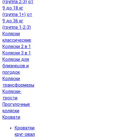
(группа 2-3)
от
9 до 18 кг
(группа 1+)
от
9 до 36 кг
(группа 1-2-3)
Коляски
классические
Коляски 2 в 1
Коляски 3 в 1
Коляски для
близнецов и
погодок
Коляски
трансформеры
Коляски-
трости
Прогулочные
коляски
Кровати
Кроватки
круг-овал