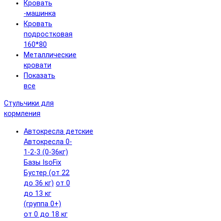
Кровать
-машинка
Кровать
подростковая
160*80
Металлические
кровати
Показать
все
Стульчики для
кормления
Автокресла детские
Автокресла 0-
1-2-3 (0-36кг)
Базы IsoFix
Бустер (от 22
до 36 кг)
от 0
до 13 кг
(группа 0+)
от 0 до 18 кг