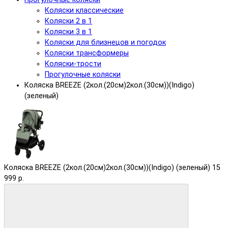
Коляски классические
Коляски 2 в 1
Коляски 3 в 1
Коляски для близнецов и погодок
Коляски трансформеры
Коляски-трости
Прогулочные коляски
Коляска BREEZE (2кол.(20см)2кол.(30см))(Indigo)
(зеленый)
Коляска BREEZE (2кол.(20см)2кол.(30см))(Indigo) (зеленый)
15
999 р.