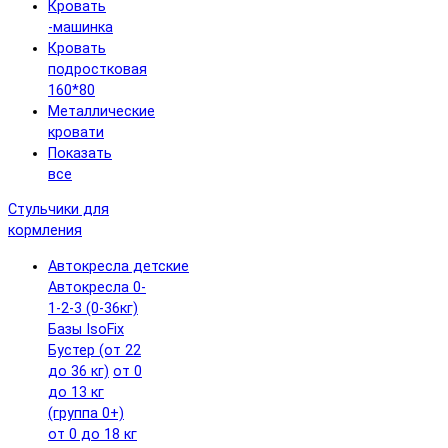
Кровать
-машинка
Кровать
подростковая
160*80
Металлические
кровати
Показать
все
Стульчики для
кормления
Автокресла детские
Автокресла 0-
1-2-3 (0-36кг)
Базы IsoFix
Бустер (от 22
до 36 кг)
от 0
до 13 кг
(группа 0+)
от 0 до 18 кг