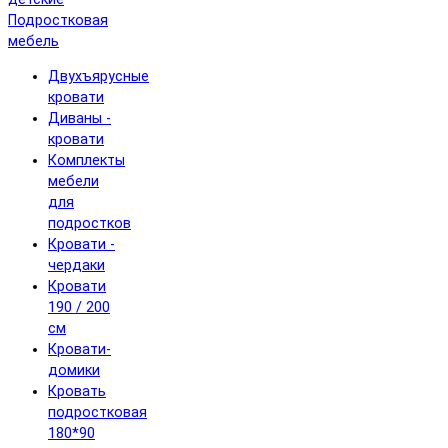
Подростковая
мебель
Двухъярусные
кровати
Диваны -
кровати
Комплекты
мебели
для
подростков
Кровати -
чердаки
Кровати
190 / 200
см
Кровати-
домики
Кровать
подростковая
180*90