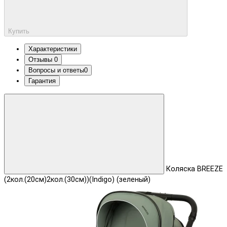
Купить
Характеристики
Отзывы
0
Вопросы и ответы
0
Гарантия
Коляска BREEZE
(2кол.(20см)2кол.(30см))(Indigo) (зеленый)