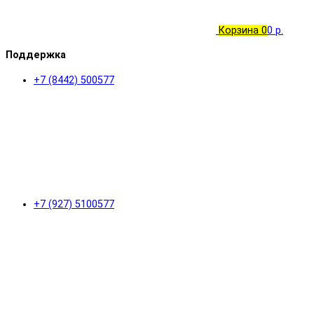
Корзина
0
0 р.
Поддержка
+7 (8442) 500577
+7 (927) 5100577