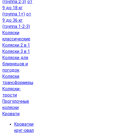
(группа 2-3)
от
9 до 18 кг
(группа 1+)
от
9 до 36 кг
(группа 1-2-3)
Коляски
классические
Коляски 2 в 1
Коляски 3 в 1
Коляски для
близнецов и
погодок
Коляски
трансформеры
Коляски-
трости
Прогулочные
коляски
Кровати
Кроватки
круг-овал