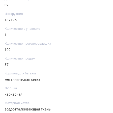
32
Инструкция
137195
Количество в упаковке
1
Количество проголосовавших
109
Количество продаж
37
Корзина для багажа
металлическая сетка
Люлька
каркасная
Материал чехла
водоотталкивающая ткань