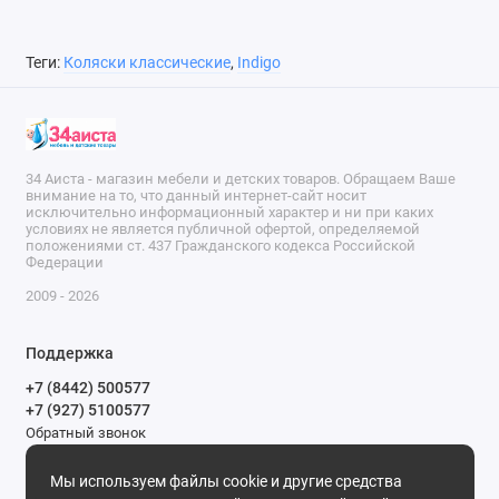
Теги:
Коляски классические
,
Indigo
34 Аиста - магазин мебели и детских товаров. Обращаем Ваше
внимание на то, что данный интернет-сайт носит
исключительно информационный характер и ни при каких
условиях не является публичной офертой, определяемой
положениями ст. 437 Гражданского кодекса Российской
Федерации
2009 - 2026
Поддержка
+7 (8442) 500577
+7 (927) 5100577
Обратный звонок
9-00 до 20-00.
Мы используем файлы cookie и другие средства