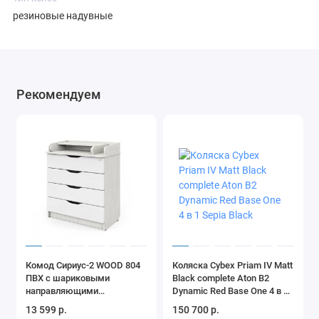
резиновые надувные
Рекомендуем
Комод Сириус-2 WOOD 804
Коляска Cybex Priam IV Matt
ПВХ с шариковыми
Black complete Aton B2
направляющими
Dynamic Red Base One 4 в 1
(древесина белая)
Sepia Black
13 599 р.
150 700 р.