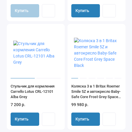
Купить
Купить
Стульчик для кормления
Коляска 3 в 1 Britax Roemer
Carrello Lotus CRL-12101
Smile 5Z и автокресло Baby-
Alba Grey
Safe Core Frost Grey Space
Black
7 200 р.
99 980 р.
Купить
Купить