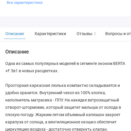
Все характеристики
Описание
Характеристики
Отзывы
0
Вопросы и о
Описание
Одна из самых популярных моделей в сегменте эконом BERTA
+F 3в1 в новых расцветках.
Просторная каркасная люлька компактно складывается и
удобно хранится. Внутренний чехол из 100% хлопка,
наполнитель матрасика - ППУ. На накидке ветрозащитный
отворот-штормовик, который защитит малыша от холода в
плохую погоду. Жарким летом объемный капюшон закроет
карапуза от солнца, а вентиляционное окошко обеспечит
циркуляцию воздуха - достаточно отвернуть клапан.