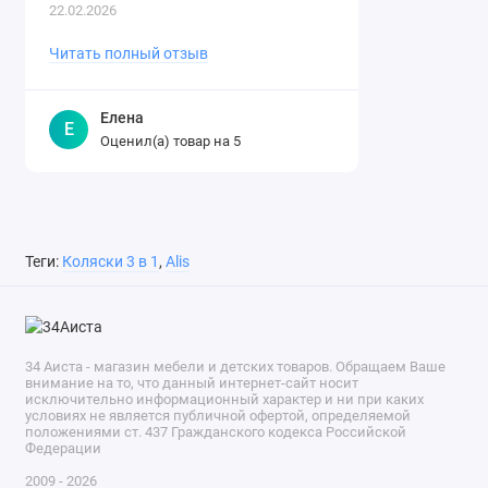
понятно и доступно, даже ребен..
22.02.2026
Читать полный отзыв
Елена
Е
Оценил(а) товар на
5
Теги:
Коляски 3 в 1
,
Alis
34 Аиста - магазин мебели и детских товаров. Обращаем Ваше
внимание на то, что данный интернет-сайт носит
исключительно информационный характер и ни при каких
условиях не является публичной офертой, определяемой
положениями ст. 437 Гражданского кодекса Российской
Федерации
2009 - 2026