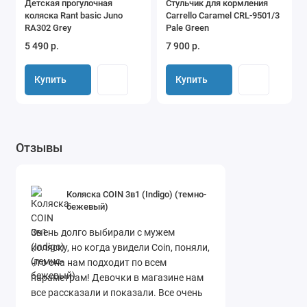
Детская прогулочная
Стульчик для кормления
коляска Rant basic Juno
Carrello Caramel CRL-9501/3
RA302 Grey
Pale Green
5 490 р.
7 900 р.
Купить
Купить
Отзывы
Коляска COIN 3в1 (Indigo) (темно-
бежевый)
Очень долго выбирали с мужем
коляску, но когда увидели Coin, поняли,
что она нам подходит по всем
параметрам! Девочки в магазине нам
все рассказали и показали. Все очень