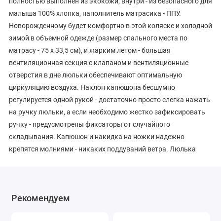
полностью выполнен из экокожи, внутри - из безопасного для
малыша 100% хлопка, наполнитель матрасика - ППУ.
Новорожденному будет комфортно в этой коляске и холодной
зимой в объемной одежде (размер спального места по
матрасу - 75 х 33,5 см), и жарким летом - большая
вентиляционная секция с клапаном и вентиляционные
отверстия в дне люльки обеспечивают оптимальную
циркуляцию воздуха. Наклон капюшона бесшумно
регулируется одной рукой - достаточно просто слегка нажать
на ручку люльки, а если необходимо жестко зафиксировать
ручку - предусмотрены фиксаторы от случайного
складывания. Капюшон и накидка на ножки надежно
крепятся молниями - никаких поддуваний ветра. Люлька
выполнена в сочетании каркасной технологии с пластиковым
литым дном. Она максимально надежна, безопасна и
занимает минимум места при хранении или перевозке.
Рекомендуем
Прогулочный блок реверсивный - устанавливается как по