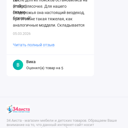
этой колясочке. Для нашего
бездорожья она настоящий вездеход,
при этом не такая тяжелая, как
аналогичные моддели. Складывается
легко. Спасибо огромное магазину за ..
05.03.2026
Читать полный отзыв
Вика
В
Оценил(а) товар на
5
34 Аиста - магазин мебели и детских товаров. Обращаем Ваше
внимание на то, что данный интернет-сайт носит