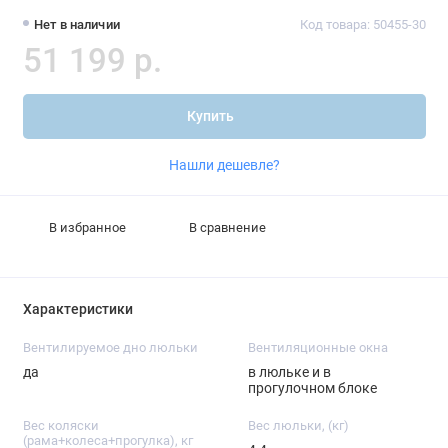
Нет в наличии
Код товара: 50455-30
51 199 р.
Купить
Нашли дешевле?
В избранное
В сравнение
Характеристики
Вентилируемое дно люльки
Вентиляционные окна
да
в люльке и в
прогулочном блоке
Вес коляски
Вес люльки, (кг)
(рама+колеса+прогулка), кг