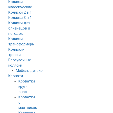
Коляски
классические
Коляски 2 в 1
Коляски 3 в 1
Коляски для
близнецов и
погодок
Коляски
трансформеры
Коляски-
трости
Прогулочные
коляски
Мебель детская
Кровати
Кроватки
круг-
овал
Кроватки
с
маятником