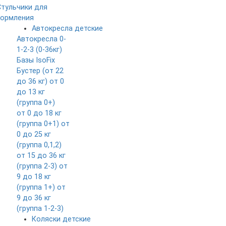
Стульчики для
кормления
Автокресла детские
Автокресла 0-
1-2-3 (0-36кг)
Базы IsoFix
Бустер (от 22
до 36 кг)
от 0
до 13 кг
(группа 0+)
от 0 до 18 кг
(группа 0+1)
от
0 до 25 кг
(группа 0,1,2)
от 15 до 36 кг
(группа 2-3)
от
9 до 18 кг
(группа 1+)
от
9 до 36 кг
(группа 1-2-3)
Коляски детские