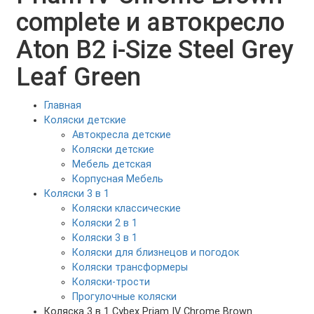
complete и автокресло
Aton B2 i-Size Steel Grey
Leaf Green
Главная
Коляски детские
Автокресла детские
Коляски детские
Мебель детская
Корпусная Мебель
Коляски 3 в 1
Коляски классические
Коляски 2 в 1
Коляски 3 в 1
Коляски для близнецов и погодок
Коляски трансформеры
Коляски-трости
Прогулочные коляски
Коляска 3 в 1 Cybex Priam IV Chrome Brown