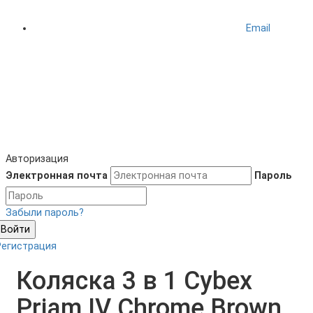
Email
Авторизация
Электронная почта
Пароль
Забыли пароль?
Войти
Регистрация
Коляска 3 в 1 Cybex
Priam IV Chrome Brown