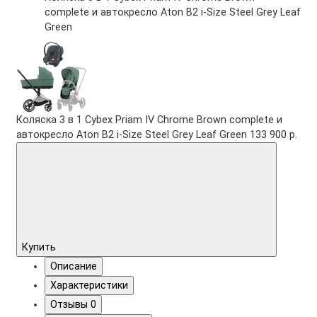
complete и автокресло Aton B2 i-Size Steel Grey Leaf
Green
Коляска 3 в 1 Cybex Priam IV Chrome Brown complete и
автокресло Aton B2 i-Size Steel Grey Leaf Green
133 900 р.
Купить
Описание
Характеристики
Отзывы
0