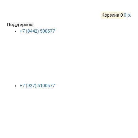
Корзина
0
0 р.
Поддержка
+7 (8442) 500577
+7 (927) 5100577