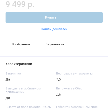
9 499 р.
Купить
Нашли дешевле?
В избранное
В сравнение
Характеристики
В наличии
Вес товара в упаковке, кг
Да
7,5
Выводить в мобильном
Выгружать в Сбер
приложении
Да
Да
Высота от пола до сидения, см
Габариты в собранном виде,