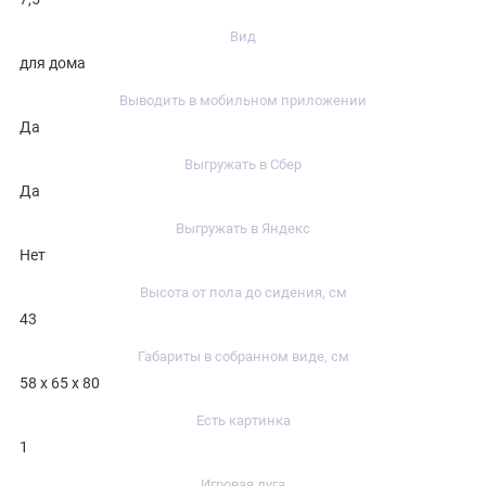
Вид
для дома
Выводить в мобильном приложении
Да
Выгружать в Сбер
Да
Выгружать в Яндекс
Нет
Высота от пола до сидения, см
43
Габариты в собранном виде, см
58 х 65 х 80
Есть картинка
1
Игровая дуга