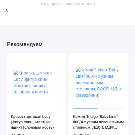
Регулировка наклона спинки
3
Рекомендуем
Кровать детская Lucy
Комод "Indigo "Baby Line"
(фигур.спин., маятник,
800/4 с узким пеленальным
ящик) (слоновая кость)
столиком, ЛДСП, МДФ
(звездочки)