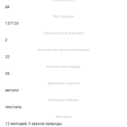
да
Инструкция
137120
Количество в упаковке
2
Количество проголосовавших
32
Количество продаж
56
Материал каркаса
металл
Материал обивки
текстиль
Мелодии
12 мелодий, 5 звуков природы