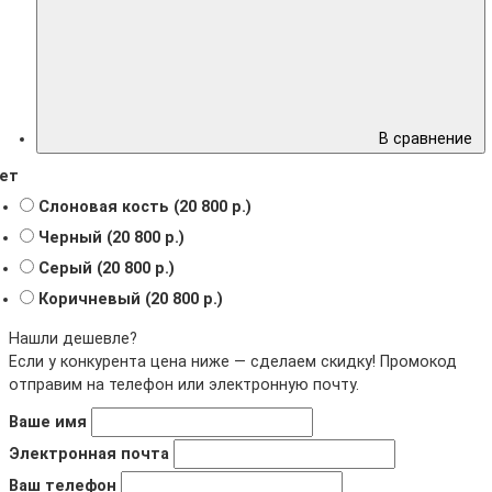
В сравнение
ет
Слоновая кость (20 800 р.)
Черный (20 800 р.)
Серый (20 800 р.)
Коричневый (20 800 р.)
Нашли дешевле?
Если у конкурента цена ниже — сделаем скидку! Промокод
отправим на телефон или электронную почту.
Ваше имя
Электронная почта
Ваш телефон