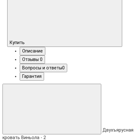
Купить
Описание
Отзывы
0
Вопросы и ответы
0
Гарантия
Двухъярусная
кровать Виньола - 2