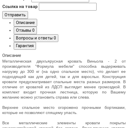
Ссылка на товар
Отправить
Описание
Отзывы
0
Вопросы и ответы
0
Гарантия
Описание
Металлическая двухъярусная кровать Виньола - 2 от
производителя "Формула мебели" способна выдерживать
нагрузку до 300 кг (на одно спальное место), что делает ее
подходящей как для детей, так и для взрослых. Конструкция
кровати предусматривает спальные места разных размеров. В
отличие от кроватей из ЛДСП выглядит менее громоздкой. В
комплект входит прочная лестница, которую по Вашему
желанию можно установить справа или слева.
Верхнее спальное место огорожено прочными бортиками,
которые не позволяют спящему упасть.
Все металлические элементы кровати покрыты
износоустойчивой краской без запаха. Двухъярусную кровать