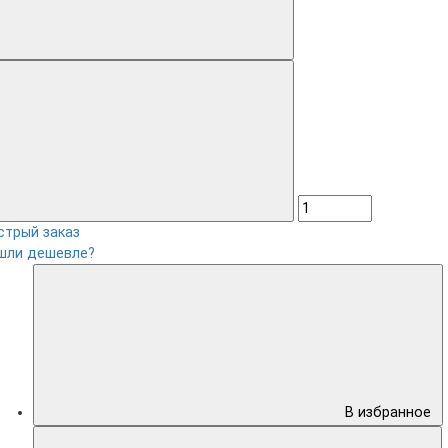
стрый заказ
шли дешевле?
В избранное