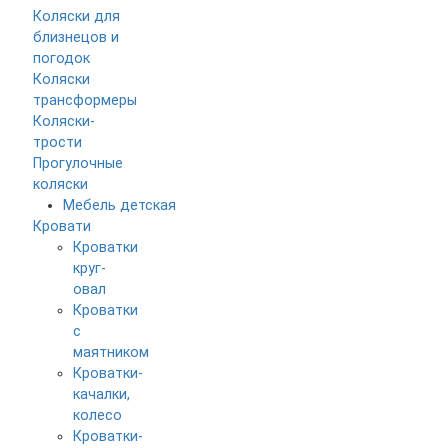
Коляски для
близнецов и
погодок
Коляски
трансформеры
Коляски-
трости
Прогулочные
коляски
Мебель детская
Кровати
Кроватки
круг-
овал
Кроватки
с
маятником
Кроватки-
качалки,
колесо
Кроватки-