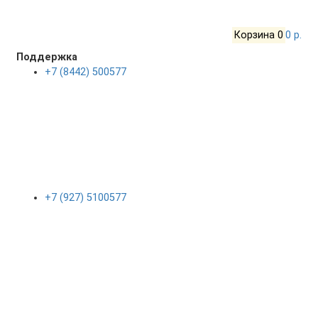
Корзина
0
0 р.
Поддержка
+7 (8442) 500577
+7 (927) 5100577