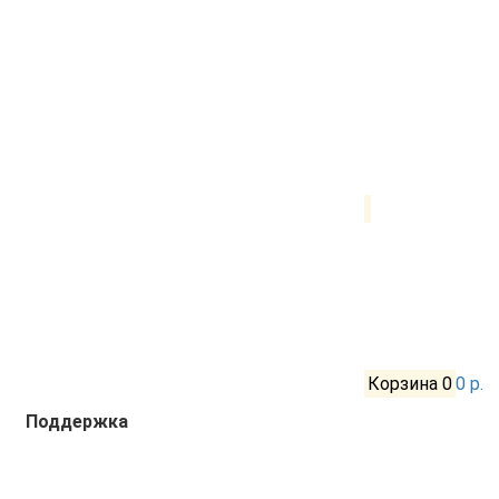
Корзина
0
0 р.
Поддержка