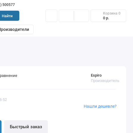
2) 500577
Корзина
0
Найти
0 р.
Производители
Espiro
сравнение
Производитель
8-52
Нашли дешевле?
Быстрый заказ