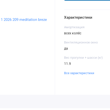
Характеристики
Амортизация
всех колёс
Вентиляционное окно
да
Вес прогулки + шасси (кг)
11.9
Все характеристики