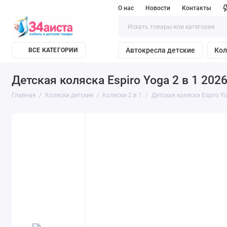
О нас
Новости
Контакты
Автокресла детские
Кол
ВСЕ КАТЕГОРИИ
Детская коляска Espiro Yoga 2 в 1 2026
Главная
Коляски детские
Коляски 2 в 1
Детская коляска Espiro Yo