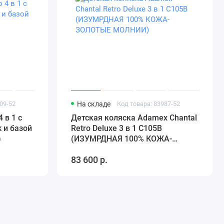
09-52
На складе
Код товара: 83987-52
 в 1 с
Детская коляска Adamex Chantal
k и базой
Retro Deluxe 3 в 1 C105B
)
(ИЗУМРДНАЯ 100% КОЖА-
ЗОЛОТЫЕ МОЛНИИ)
83 600 р.