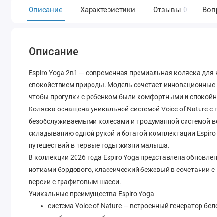
Описание
Характеристики
Отзывы
0
Воп
Описание
Espiro Yoga 2в1 — современная премиальная коляска дл
спокойствием природы. Модель сочетает инновационные 
чтобы прогулки с ребенком были комфортными и спокойн
Коляска оснащена уникальной системой Voice of Nature с
безобслуживаемыми колесами и продуманной системой ве
складыванию одной рукой и богатой комплектации Espiro
путешествий в первые годы жизни малыша.
В коллекции 2026 года Espiro Yoga представлена обновле
нотками бордового, классический бежевый в сочетании с 
версии с графитовым шасси.
Уникальные преимущества Espiro Yoga
система Voice of Nature — встроенный генератор б