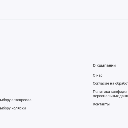
О компании
О нас
и
Согласие на обраб
Политика конфиден
персональных дан
выбору автокресла
Контакты
выбору коляски