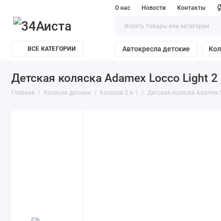
О нас
Новости
Контакты
Автокресла детские
Кол
ВСЕ КАТЕГОРИИ
Детская коляска Adamex Locco Light 2 
Главная
Коляски детские
Коляски 2 в 1
Детская коляска Adamex L