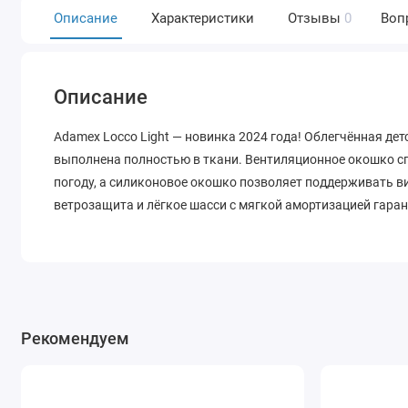
Описание
Характеристики
Отзывы
0
Воп
Описание
Adamex Locco Light — новинка 2024 года! Облегчённая де
выполнена полностью в ткани. Вентиляционное окошко с
погоду, а силиконовое окошко позволяет поддерживать в
ветрозащита и лёгкое шасси с мягкой амортизацией гар
Рекомендуем