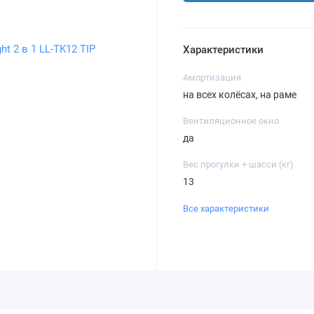
Характеристики
Амортизация
на всех колёсах, на раме
Вентиляционное окно
да
Вес прогулки + шасси (кг)
13
Все характеристики