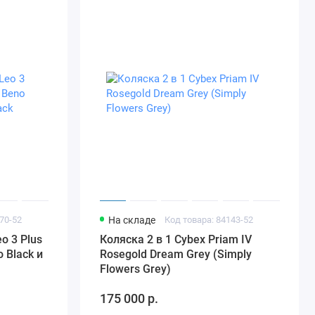
70-52
На складе
Код товара: 84143-52
o 3 Plus
Коляска 2 в 1 Cybex Priam IV
 Black и
Rosegold Dream Grey (Simply
Flowers Grey)
175 000 р.