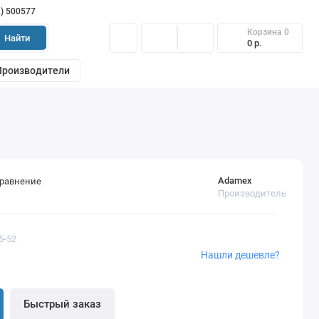
2) 500577
Корзина
0
Найти
0 р.
Производители
Adamex
сравнение
Производитель
5-52
Нашли дешевле?
Быстрый заказ