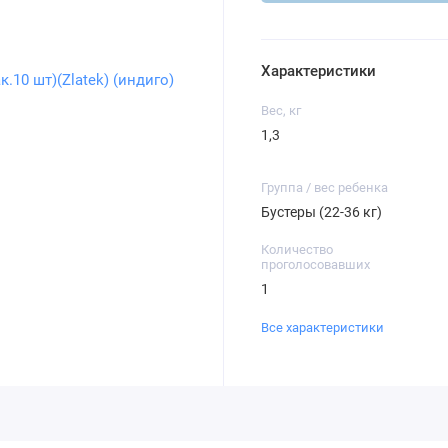
Характеристики
Вес, кг
1,3
Группа / вес ребенка
Бустеры (22-36 кг)
Количество
проголосовавших
1
Все характеристики