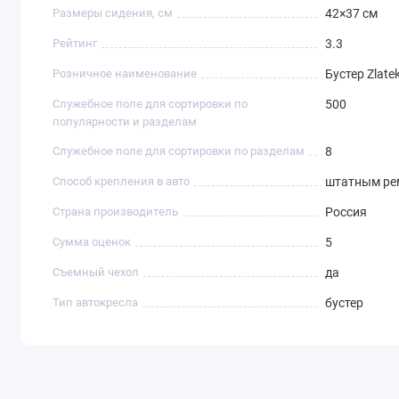
Размеры сидения, см
42×37 см
Рейтинг
3.3
Розничное наименование
Бустер Zlate
Служебное поле для сортировки по
500
популярности и разделам
Служебное поле для сортировки по разделам
8
Способ крепления в авто
штатным ре
Страна производитель
Россия
Сумма оценок
5
Съемный чехол
да
Тип автокресла
бустер