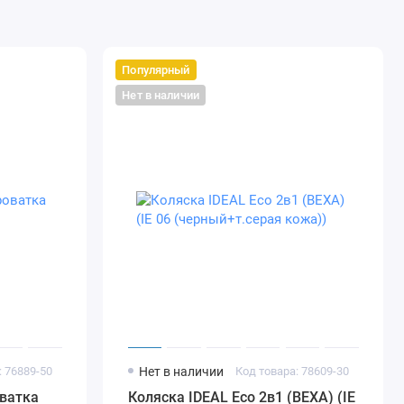
Популярный
Нет в наличии
: 76889-50
Нет в наличии
Код товара: 78609-30
ватка
Коляска IDEAL Eco 2в1 (BEXA) (IE