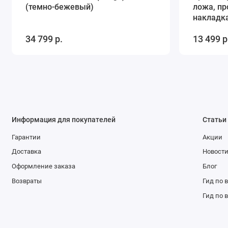
(темно-бежевый)
ложа, п
накладк
(белый-б
34 799 р.
13 499 р
Информация для покупателей
Статьи
Гарантии
Акции
Доставка
Новост
Оформление заказа
Блог
Возвраты
Гид по 
Гид по 