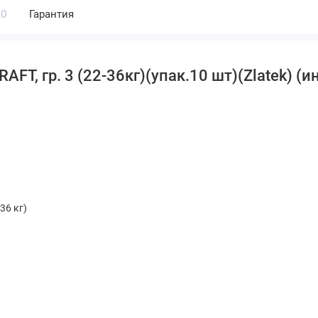
0
Гарантия
FT, гр. 3 (22-36кг)(упак.10 шт)(Zlatek) (и
36 кг)