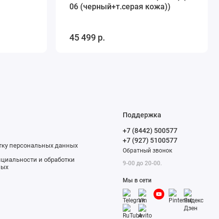
06 (черный+т.серая кожа))
45 499 р.
Поддержка
+7 (8442) 500577
+7 (927) 5100577
отку персональных данных
Обратный звонок
циальности и обработки
9-00 до 20-00.
ных
Мы в сети