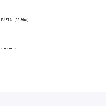
k RAFT 3+ (22-36кг)
мнем авто