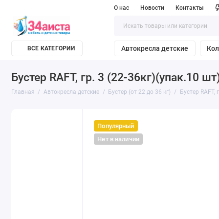
О нас
Новости
Контакты
Автокресла детские
Кол
ВСЕ КАТЕГОРИИ
Бустер RAFT, гр. 3 (22-36кг)(упак.10 шт
Главная
Автокресла детские
Бустер (от 22 до 36 кг)
Бустер RAFT, г
Популярный
Нет в наличии