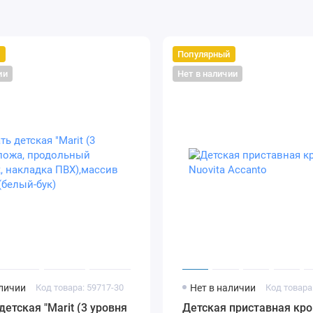
й
Популярный
ии
Нет в наличии
аличии
Код товара: 59717-30
Нет в наличии
Код товара
детская "Marit (3 уровня
Детская приставная кро