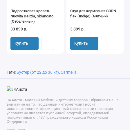
Подростковая кровать
Стул для кормления CORN
Nuovita Delizia, Sbiancato
flex (Indigo) (мятный)
(Отбеленный)
33 899 р.
3 899 р.
Купить
Купить
Теги:
Бустер (от 22 до 36 кг)
,
Carmella
34 Аиста - магазин мебели и детских товаров. Обращаем Ваше
внимание на то, что данный интернет-сайт носит
исключительно информационный характер и ни при каких
условиях не является публичной офертой, определяемой
положениями ст. 437 Гражданского кодекса Российской
Федерации