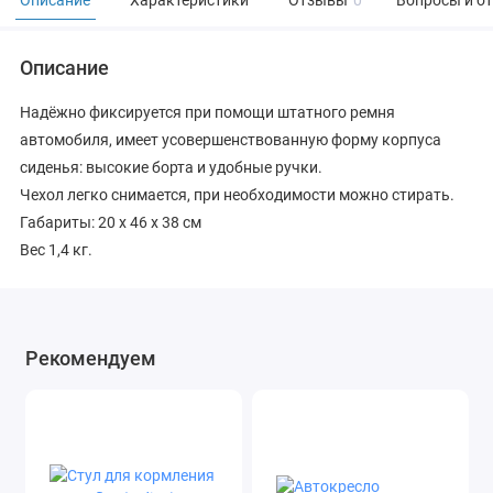
Описание
Характеристики
Отзывы
0
Вопросы и о
Описание
Надёжно фиксируется при помощи штатного ремня
автомобиля, имеет усовершенствованную форму корпуса
сиденья: высокие борта и удобные ручки.
Чехол легко снимается, при необходимости можно стирать.
Габариты: 20 х 46 х 38 см
Вес 1,4 кг.
Рекомендуем