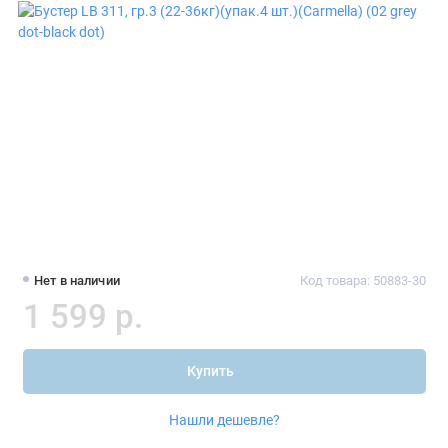
Нет в наличии
Код товара: 50883-30
1 599 р.
Купить
Нашли дешевле?