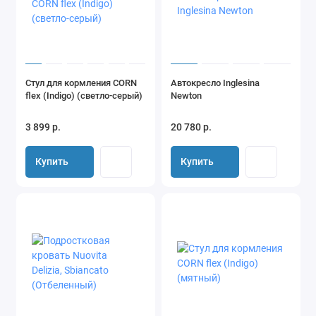
Стул для кормления CORN
Автокресло Inglesina
flex (Indigo) (светло-серый)
Newton
3 899 р.
20 780 р.
Купить
Купить