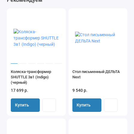
Коляска-трансформер
Стол письменный ДЕЛЬТА
SHUTTLE 3в1 (Indigo)
Next
(черный)
17 699 р.
9 540 р.
Купить
Купить