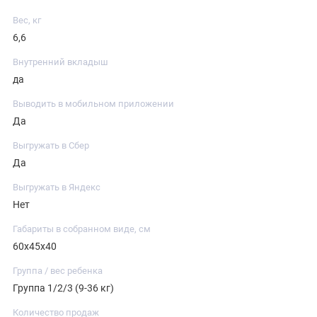
Вес, кг
6,6
Внутренний вкладыш
да
Выводить в мобильном приложении
Да
Выгружать в Сбер
Да
Выгружать в Яндекс
Нет
Габариты в собранном виде, см
60х45х40
Группа / вес ребенка
Группа 1/2/3 (9-36 кг)
Количество продаж