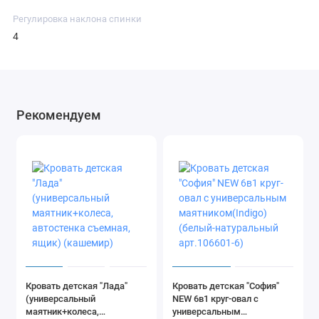
Регулировка наклона спинки
4
Рекомендуем
Кровать детская "Лада"
Кровать детская "София"
(универсальный
NEW 6в1 круг-овал с
маятник+колеса,
универсальным