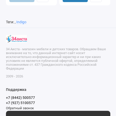
Теги:
,
Indigo
34 Аиста - магазин мебели и детских товаров. Обращаем Ваше
внимание на то, что данный интернет-сайт носит
исключительно информационный характер и ни при каких
условиях не является публичной офертой, определяемой
положениями ст. 437 Гражданского кодекса Российской
Федерации
2009 - 2026
Поддержка
+7 (8442) 500577
+7 (927) 5100577
Обратный звонок
9-00 до 20-00.