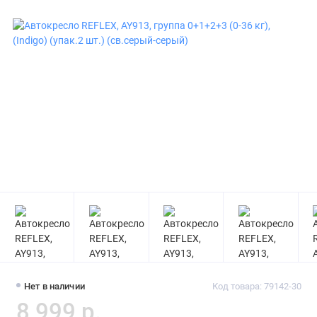
Нет в наличии
Код товара: 79142-30
8 999 р.