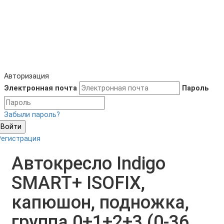
Авторизация
Электронная почта
Пароль
Забыли пароль?
Войти
Регистрация
Автокресло Indigo
SMART+ ISOFIX,
капюшон, подножка,
группа 0+1+2+3 (0-36