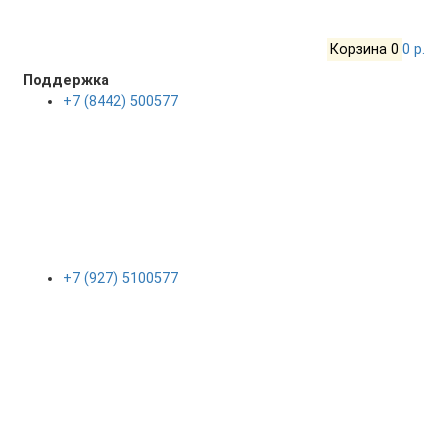
Корзина
0
0 р.
Поддержка
+7 (8442) 500577
+7 (927) 5100577