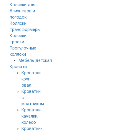
Коляски для
близнецов и
погодок
Коляски
трансформеры
Коляски-
трости
Прогулочные
коляски
Мебель детская
Кровати
Кроватки
круг-
овал
Кроватки
с
маятником
Кроватки-
качалки,
колесо
Кроватки-