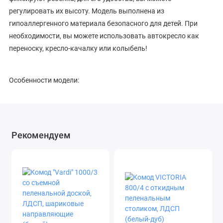
регулировать их высоту. Модель выполнена из
гипоаллергенного материала безопасного для детей. При
необходимости, вы можете использовать автокресло как
переноску, кресло-качалку или колыбель!
Особенности модели:
прочный каркас, который обеспечивает безупречную
безопасность малыша;
Рекомендуем
анатомический подголовник для правильного
положения головки;
износостойкий съемный чехол - можно проводить
регулярную стирку;
мягкие накладки на ремни для комфорта крохи;