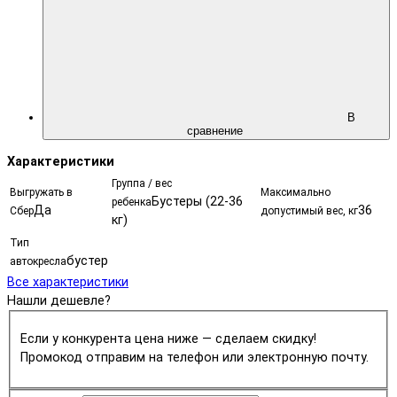
В
сравнение
Характеристики
Группа / вес
Выгружать в
Максимально
Бустеры (22-36
ребенка
Да
36
Сбер
допустимый вес, кг
кг)
Тип
бустер
автокресла
Все характеристики
Нашли дешевле?
Если у конкурента цена ниже — сделаем скидку!
Промокод отправим на телефон или электронную почту.