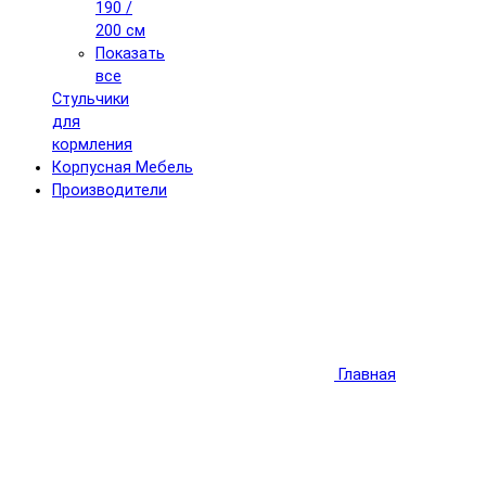
190 /
200 см
Показать
все
Стульчики
для
кормления
Корпусная Мебель
Производители
Главная