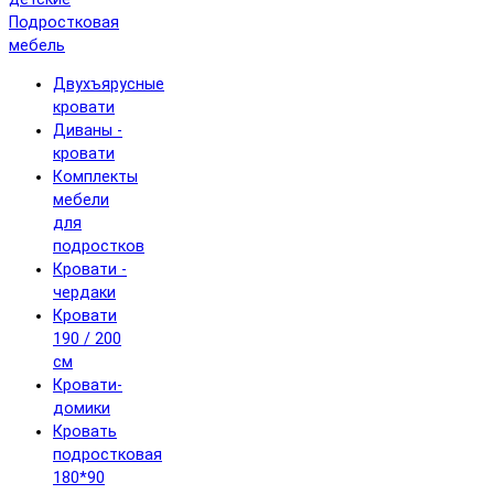
Подростковая
мебель
Двухъярусные
кровати
Диваны -
кровати
Комплекты
мебели
для
подростков
Кровати -
чердаки
Кровати
190 / 200
см
Кровати-
домики
Кровать
подростковая
180*90