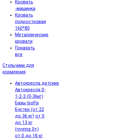
Кровать
-машинка
Кровать
подростковая
160*80
Металлические
кровати
Показать
все
Стульчики для
кормления
Автокресла детские
Автокресла 0-
1-2-3 (0-36кг)
Базы IsoFix
Бустер (от 22
до 36 кг)
от 0
до 13 кг
(группа 0+)
от 0 до 18 кг