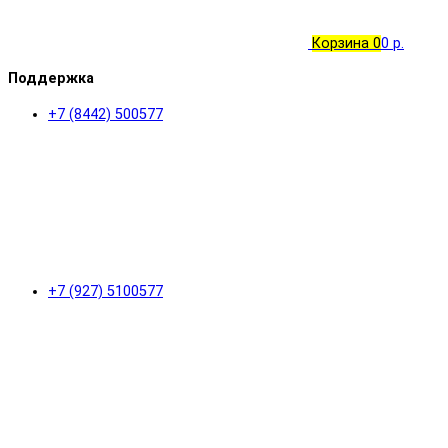
Корзина
0
0 р.
Поддержка
+7 (8442) 500577
+7 (927) 5100577