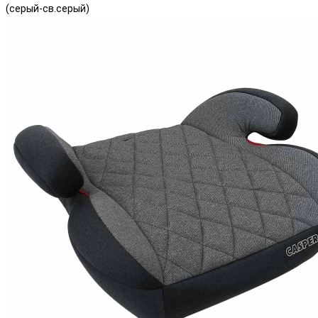
(серый-св.серый)