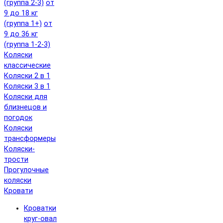
(группа 2-3)
от
9 до 18 кг
(группа 1+)
от
9 до 36 кг
(группа 1-2-3)
Коляски
классические
Коляски 2 в 1
Коляски 3 в 1
Коляски для
близнецов и
погодок
Коляски
трансформеры
Коляски-
трости
Прогулочные
коляски
Кровати
Кроватки
круг-овал