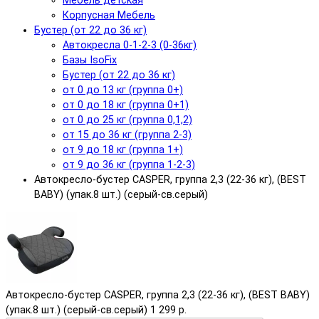
Мебель детская
Корпусная Мебель
Бустер (от 22 до 36 кг)
Автокресла 0-1-2-3 (0-36кг)
Базы IsoFix
Бустер (от 22 до 36 кг)
от 0 до 13 кг (группа 0+)
от 0 до 18 кг (группа 0+1)
от 0 до 25 кг (группа 0,1,2)
от 15 до 36 кг (группа 2-3)
от 9 до 18 кг (группа 1+)
от 9 до 36 кг (группа 1-2-3)
Автокресло-бустер CASPER, группа 2,3 (22-36 кг), (BEST
BABY) (упак.8 шт.) (серый-св.серый)
Автокресло-бустер CASPER, группа 2,3 (22-36 кг), (BEST BABY)
(упак.8 шт.) (серый-св.серый)
1 299 р.