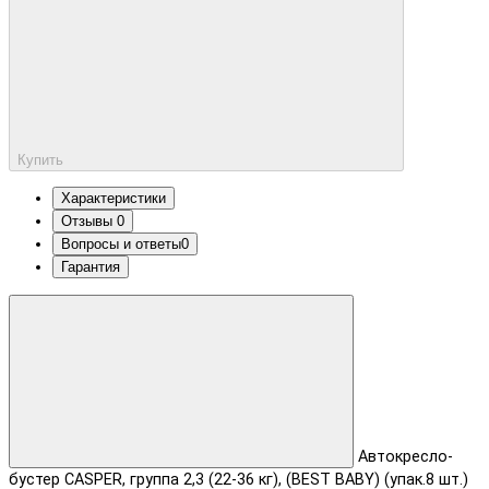
Купить
Характеристики
Отзывы
0
Вопросы и ответы
0
Гарантия
Автокресло-
бустер CASPER, группа 2,3 (22-36 кг), (BEST BABY) (упак.8 шт.)