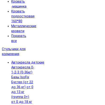
Кровать
-машинка
Кровать
подростковая
160*80
Металлические
кровати
Показать
все
Стульчики для
кормления
Автокресла детские
Автокресла 0-
1-2-3 (0-36кг)
Базы IsoFix
Бустер (от 22
до 36 кг)
от 0
до 13 кг
(группа 0+)
от 0 до 18 кг