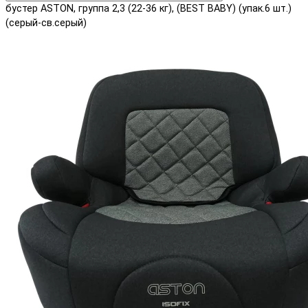
бустер ASTON, группа 2,3 (22-36 кг), (BEST BABY) (упак.6 шт.)
(серый-св.серый)