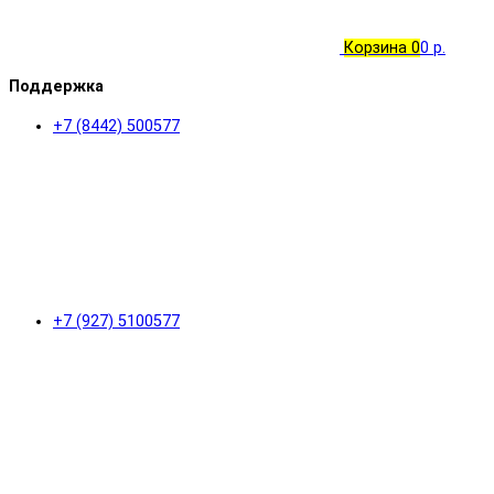
Корзина
0
0 р.
Поддержка
+7 (8442) 500577
+7 (927) 5100577