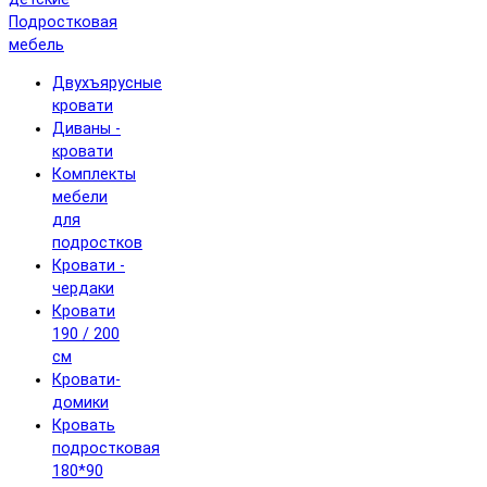
Подростковая
мебель
Двухъярусные
кровати
Диваны -
кровати
Комплекты
мебели
для
подростков
Кровати -
чердаки
Кровати
190 / 200
см
Кровати-
домики
Кровать
подростковая
180*90