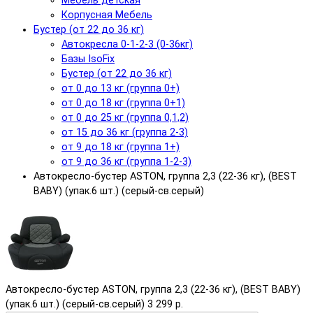
Мебель детская
Корпусная Мебель
Бустер (от 22 до 36 кг)
Автокресла 0-1-2-3 (0-36кг)
Базы IsoFix
Бустер (от 22 до 36 кг)
от 0 до 13 кг (группа 0+)
от 0 до 18 кг (группа 0+1)
от 0 до 25 кг (группа 0,1,2)
от 15 до 36 кг (группа 2-3)
от 9 до 18 кг (группа 1+)
от 9 до 36 кг (группа 1-2-3)
Автокресло-бустер ASTON, группа 2,3 (22-36 кг), (BEST
BABY) (упак.6 шт.) (серый-св.серый)
Автокресло-бустер ASTON, группа 2,3 (22-36 кг), (BEST BABY)
(упак.6 шт.) (серый-св.серый)
3 299 р.