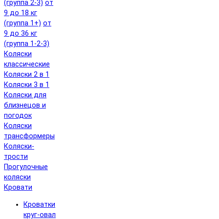
(группа 2-3)
от
9 до 18 кг
(группа 1+)
от
9 до 36 кг
(группа 1-2-3)
Коляски
классические
Коляски 2 в 1
Коляски 3 в 1
Коляски для
близнецов и
погодок
Коляски
трансформеры
Коляски-
трости
Прогулочные
коляски
Кровати
Кроватки
круг-овал