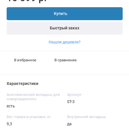
Купить
Быстрый заказ
Нашли дешевле?
В избранное
В сравнение
Характеристики
Анатомический вкладыш для
Артикул
новорожденного
ST-3
есть
Вес товара в упаковке, кг
Внутренний вкладыш
9,3
да