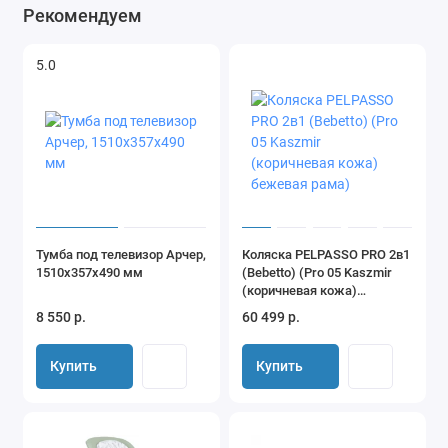
Рекомендуем
5.0
Тумба под телевизор Арчер,
Коляска PELPASSO PRO 2в1
1510x357х490 мм
(Bebetto) (Pro 05 Kaszmir
(коричневая кожа)
бежевая рама)
8 550 р.
60 499 р.
Купить
Купить