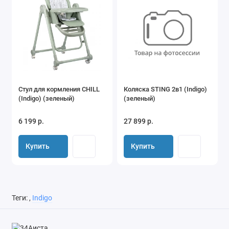
Стул для кормления CHILL
Коляска STING 2в1 (Indigo)
(Indigo) (зеленый)
(зеленый)
6 199 р.
27 899 р.
Купить
Купить
Теги:
,
Indigo