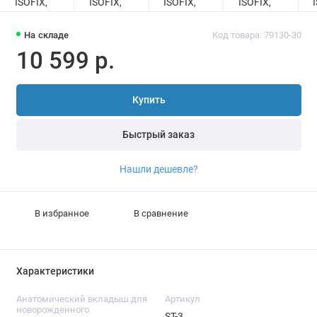
На складе
Код товара: 79130-30
10 599 р.
Купить
Быстрый заказ
Нашли дешевле?
В избранное
В сравнение
Характеристики
Анатомический вкладыш для
Артикул
новорожденного
ST-3