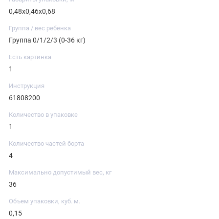
0,48x0,46x0,68
Группа / вес ребенка
Группа 0/1/2/3 (0-36 кг)
Есть картинка
1
Инструкция
61808200
Количество в упаковке
1
Количество частей борта
4
Максимально допустимый вес, кг
36
Объем упаковки, куб. м.
0,15