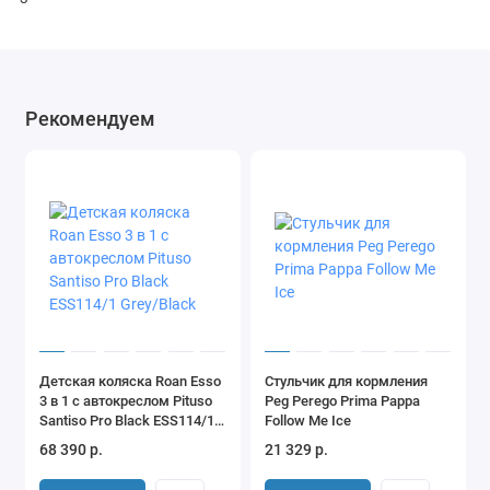
Рекомендуем
Детская коляска Roan Esso
Стульчик для кормления
3 в 1 с автокреслом Pituso
Peg Perego Prima Pappa
Santiso Pro Black ESS114/1
Follow Me Ice
Grey/Black
68 390 р.
21 329 р.