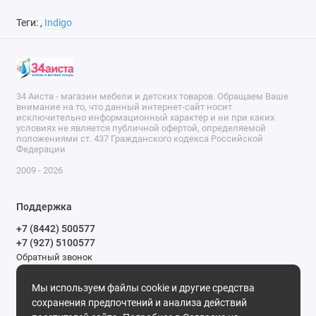
Теги:
,
Indigo
34 Аиста - магазин мебели и детских товаров. Обращаем Ваше
внимание на то, что данный интернет-сайт носит
исключительно информационный характер и ни при каких
условиях не является публичной офертой, определяемой
положениями ст. 437 Гражданского кодекса Российской
Федерации
2009 - 2026
Поддержка
+7 (8442) 500577
+7 (927) 5100577
Обратный звонок
9-00 до 20-00.
Мы используем файлы cookie и другие средства
Мы в сети
сохранения предпочтений и анализа действий