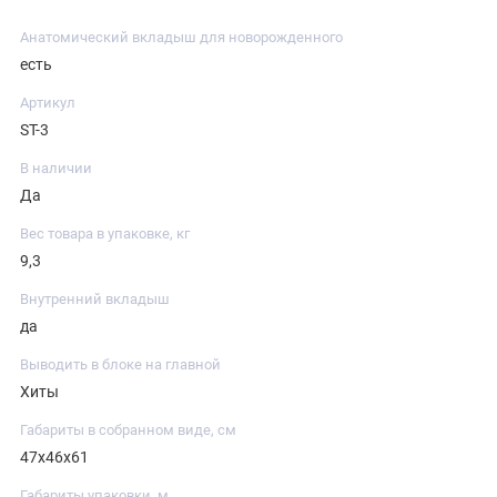
Анатомический вкладыш для новорожденного
есть
Артикул
ST-3
В наличии
Да
Вес товара в упаковке, кг
9,3
Внутренний вкладыш
да
Выводить в блоке на главной
Хиты
Габариты в собранном виде, см
47x46x61
Габариты упаковки, м