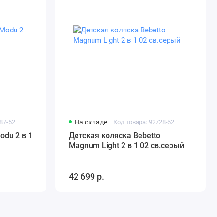
87-52
На складе
Код товара: 92728-52
odu 2 в 1
Детская коляска Bebetto
Magnum Light 2 в 1 02 св.серый
42 699 р.