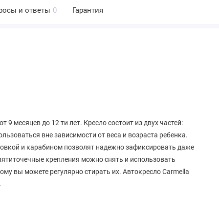
росы и ответы
0
Гарантия
т 9 месяцев до 12 ти лет. Кресло состоит из двух частей:
ользоваться вне зависимости от веса и возраста ребенка.
ровкой и карабином позволят надежно зафиксировать даже
 пятиточечные крепления можно снять и использовать
му вы можете регулярно стирать их. Автокресло Carmella
.