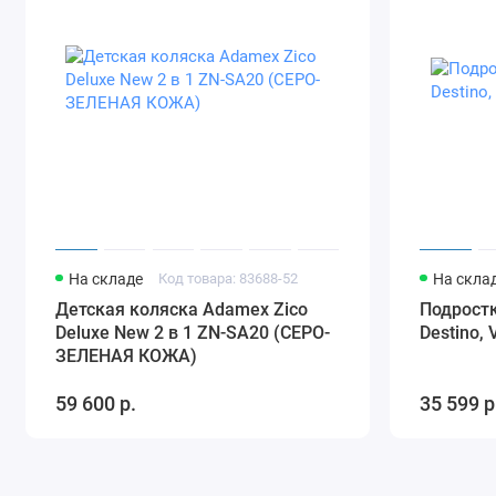
На складе
Код товара: 83688-52
На скла
Детская коляска Adamex Zico
Подростк
Deluxe New 2 в 1 ZN-SA20 (СЕРО-
Destino, 
ЗЕЛЕНАЯ КОЖА)
59 600 р.
35 599 р