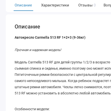
Описание
Характеристики
Отзывы
0
Воп
Описание
Автокресло Carmella 513 RF 1+2+3 (9-36кг)
Прочная и надежная модель!
Модель Carmella 513 RF для детей группы 1/2/3 в возрасте о
съемная спинка и сиденье, именно поэтому оно может исп
Пятиточечные ремни безопасности с центральной регули
самого непоседливого малыша. Когда ребенок подрастет
штатные ремни автомобиля. Чехлы легко снимаются, поэто
513 RF можно установить в абсолютно любой автомобиль
Особенности модели: