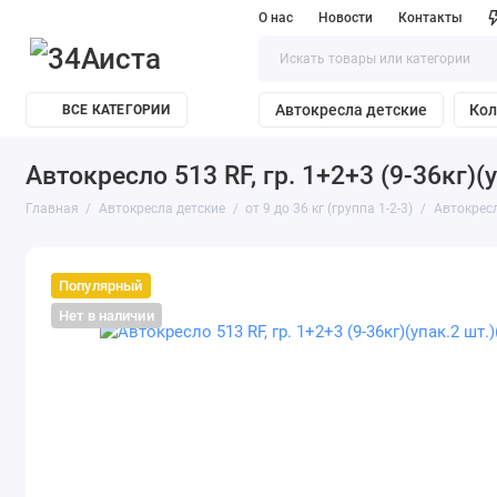
О нас
Новости
Контакты
Автокресла детские
Кол
ВСЕ КАТЕГОРИИ
Автокресло 513 RF, гр. 1+2+3 (9-36кг)(у
Главная
Автокресла детские
от 9 до 36 кг (группа 1-2-3)
Автокресло
Популярный
Нет в наличии