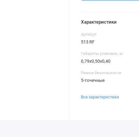
Характеристики
Артикул
513 RF
Габариты упаковки, м
0,79х0,50х0,40
Ремни безопасности
5-точечные
Все характеристики