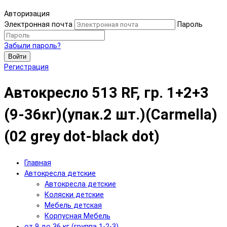
Авторизация
Электронная почта
Пароль
Забыли пароль?
Войти
Регистрация
Автокресло 513 RF, гр. 1+2+3
(9-36кг)(упак.2 шт.)(Carmella)
(02 grey dot-black dot)
Главная
Автокресла детские
Автокресла детские
Коляски детские
Мебель детская
Корпусная Мебель
от 9 до 36 кг (группа 1-2-3)