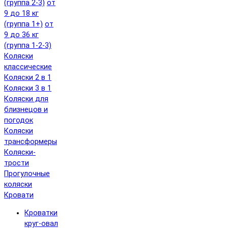
(группа 2-3)
от
9 до 18 кг
(группа 1+)
от
9 до 36 кг
(группа 1-2-3)
Коляски
классические
Коляски 2 в 1
Коляски 3 в 1
Коляски для
близнецов и
погодок
Коляски
трансформеры
Коляски-
трости
Прогулочные
коляски
Кровати
Кроватки
круг-овал