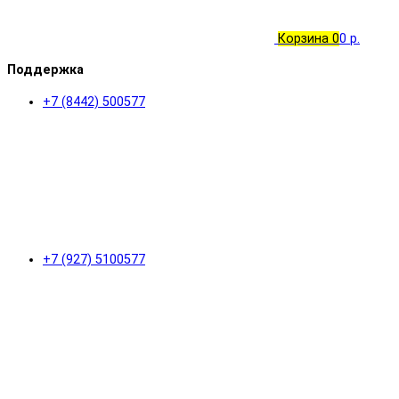
Корзина
0
0 р.
Поддержка
+7 (8442) 500577
+7 (927) 5100577