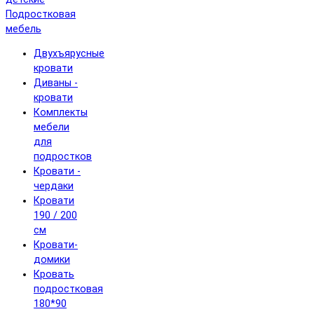
Подростковая
мебель
Двухъярусные
кровати
Диваны -
кровати
Комплекты
мебели
для
подростков
Кровати -
чердаки
Кровати
190 / 200
см
Кровати-
домики
Кровать
подростковая
180*90