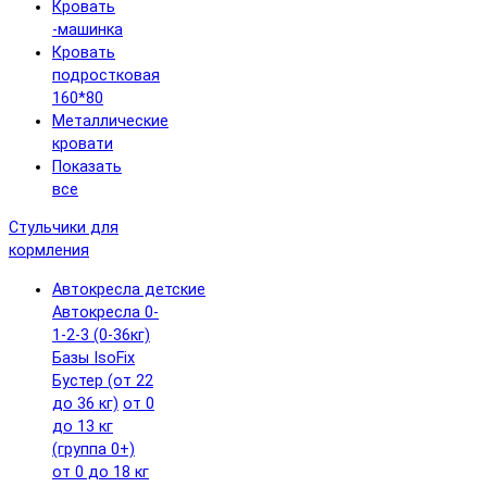
Кровать
-машинка
Кровать
подростковая
160*80
Металлические
кровати
Показать
все
Стульчики для
кормления
Автокресла детские
Автокресла 0-
1-2-3 (0-36кг)
Базы IsoFix
Бустер (от 22
до 36 кг)
от 0
до 13 кг
(группа 0+)
от 0 до 18 кг