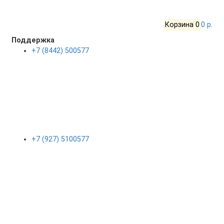
Корзина
0
0 р.
Поддержка
+7 (8442) 500577
+7 (927) 5100577