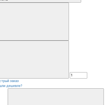
стрый заказ
шли дешевле?