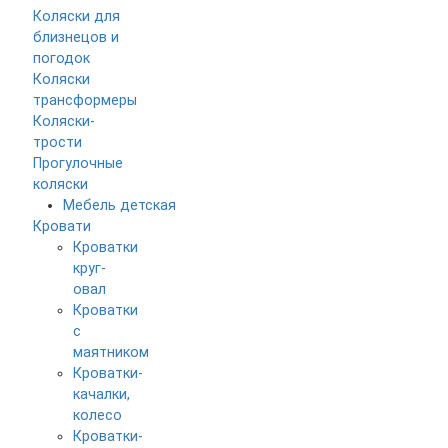
Коляски для
близнецов и
погодок
Коляски
трансформеры
Коляски-
трости
Прогулочные
коляски
Мебель детская
Кровати
Кроватки
круг-
овал
Кроватки
с
маятником
Кроватки-
качалки,
колесо
Кроватки-