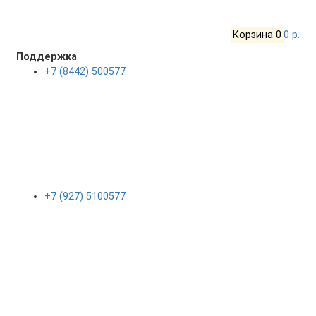
Корзина
0
0 р.
Поддержка
+7 (8442) 500577
+7 (927) 5100577