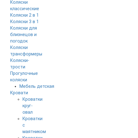
Коляски
классические
Коляски 2 в 1
Коляски 3 в 1
Коляски для
близнецов и
погодок
Коляски
трансформеры
Коляски-
трости
Прогулочные
коляски
Мебель детская
Кровати
Кроватки
круг-
овал
Кроватки
с
маятником