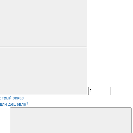
стрый заказ
шли дешевле?