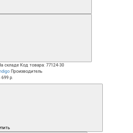
На складе
Код товара: 77124-30
ndigo
Производитель
 699 р.
упить