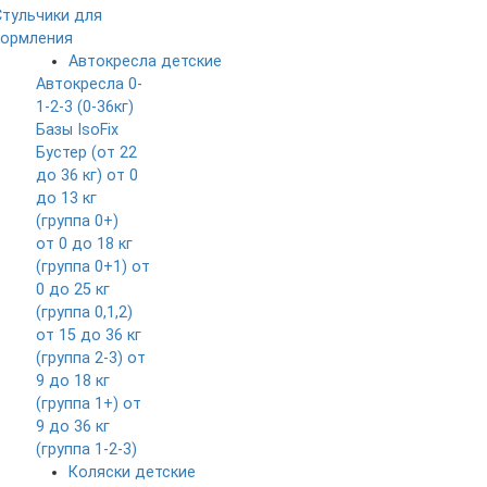
Стульчики для
кормления
Автокресла детские
Автокресла 0-
1-2-3 (0-36кг)
Базы IsoFix
Бустер (от 22
до 36 кг)
от 0
до 13 кг
(группа 0+)
от 0 до 18 кг
(группа 0+1)
от
0 до 25 кг
(группа 0,1,2)
от 15 до 36 кг
(группа 2-3)
от
9 до 18 кг
(группа 1+)
от
9 до 36 кг
(группа 1-2-3)
Коляски детские