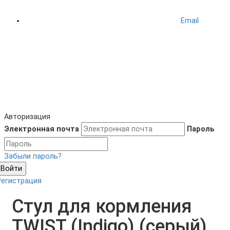
Email
Авторизация
Электронная почта
Пароль
Забыли пароль?
Войти
Регистрация
Стул для кормления
TWIST (Indigo) (серый)