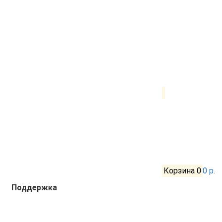
Корзина
0
0 р.
Поддержка