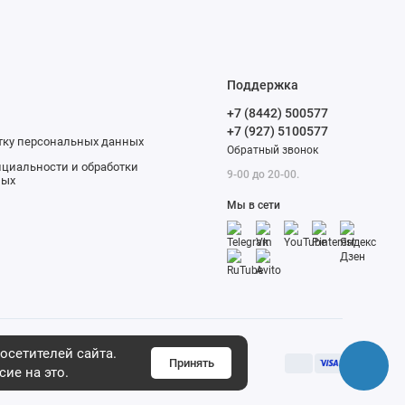
Поддержка
+7 (8442) 500577
+7 (927) 5100577
отку персональных данных
Обратный звонок
циальности и обработки
9-00 до 20-00.
ных
Мы в сети
осетителей сайта.
Принять
сие на это.