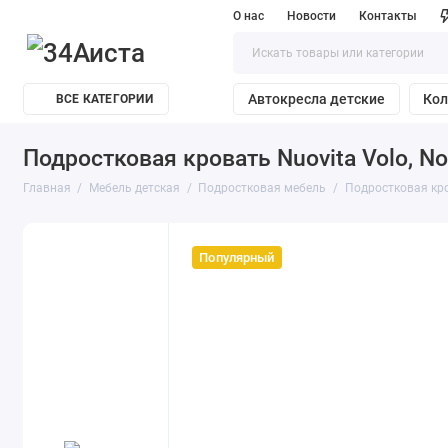
О нас
Новости
Контакты
Автокресла детские
Кол
ВСЕ КАТЕГОРИИ
Подростковая кровать Nuovita Volo, N
Главная
Мебель детская
Подростковая мебель
Подростковая кров
Популярный