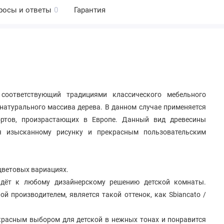
росы и ответы
0
Гарантия
соответствующий традициями классического мебельного
натурального массива дерева. В данном случае применяется
ортов, произрастающих в Европе. Данный вид древесины
я изысканному рисунку и прекрасным пользовательским
 цветовых вариациях.
йдёт к любому дизайнерскому решению детской комнаты.
й производителем, является такой оттенок, как Sbiancato /
екрасным выбором для детской в нежных тонах и понравится