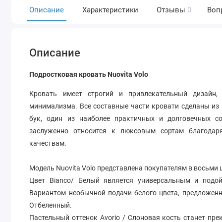
Описание
Характеристики
Отзывы
0
Воп
Описание
Подростковая кровать Nuovita Volo
Кровать имеет строгий и привлекательный дизайн, 
минимализма. Все составные части кровати сделаны из 
бук, один из наиболее практичных и долговечных с
заслуженно относится к люксовым сортам благодар
качествам.
Модель Nuovita Volo представлена покупателям в восьми
Цвет Bianco/ Белый является универсальным и подо
Вариантом необычной подачи белого цвета, предложенно
Отбеленный.
Пастельный оттенок Avorio / Слоновая кость станет пр