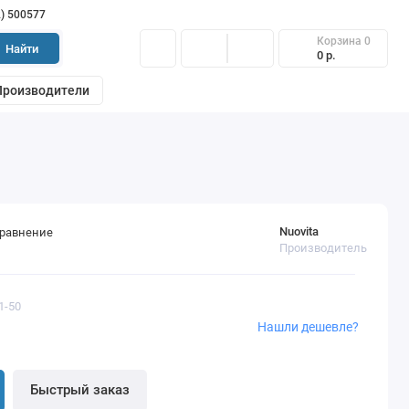
2) 500577
Корзина
0
Найти
0 р.
Производители
Nuovita
сравнение
Производитель
1-50
Нашли дешевле?
Быстрый заказ