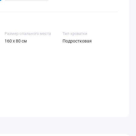
Размер спального места
Тип кроватки
160 x 80 см
Подростковая