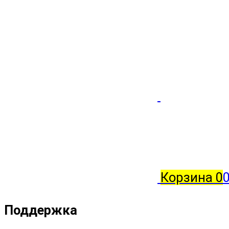
Корзина
0
0
Поддержка