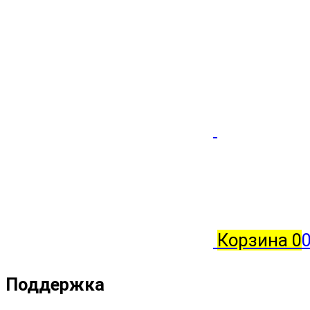
Корзина
0
0
Поддержка