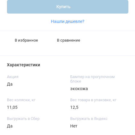
Купить
Нашли дешевле?
В избранное
В сравнение
Характеристики
Акция
Бампер на прогулочном
блоке
Да
экокожа
Вес коляски, кг
Вес товара в упаковке, кг
11,05
12,5
Выгружать в Сбер
Выгружать в Яндекс
Да
Нет