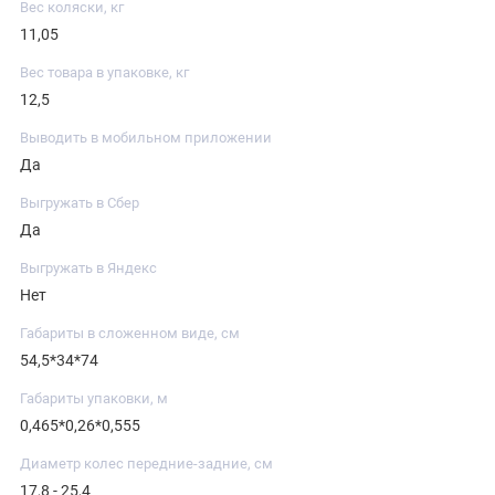
Вес коляски, кг
11,05
Вес товара в упаковке, кг
12,5
Выводить в мобильном приложении
Да
Выгружать в Сбер
Да
Выгружать в Яндекс
Нет
Габариты в сложенном виде, см
54,5*34*74
Габариты упаковки, м
0,465*0,26*0,555
Диаметр колес передние-задние, см
17,8 - 25,4