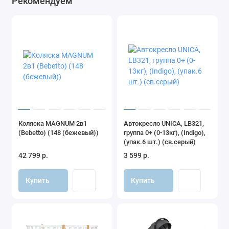
Рекомендуем
Коляска MAGNUM 2в1
Автокресло UNICA, LB321,
(Bebetto) (148 (бежевый))
группа 0+ (0-13кг), (Indigo),
(упак.6 шт.) (св.серый)
42 799 р.
3 599 р.
Купить
Купить