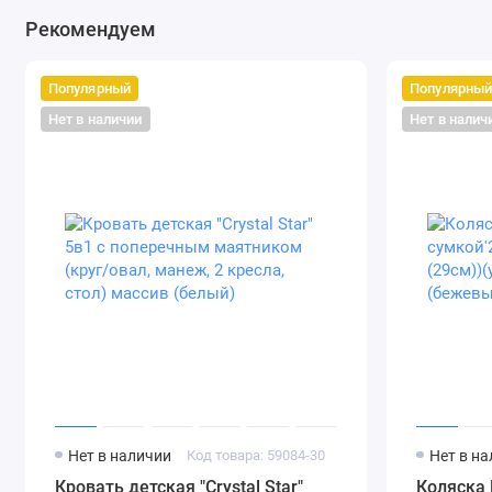
Рекомендуем
Популярный
Популярны
Нет в наличии
Нет в налич
Нет в наличии
Код товара: 59084-30
Нет в н
Кровать детская "Crystal Star"
Коляска 