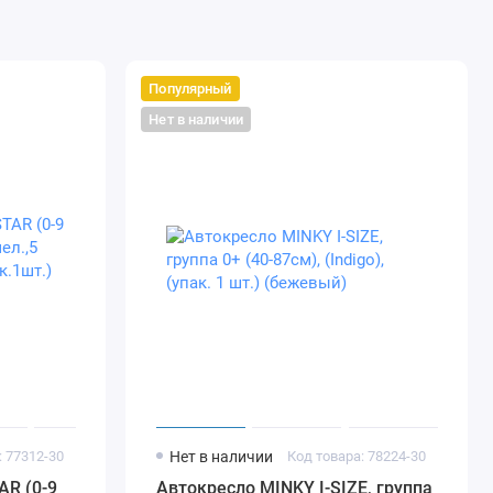
Популярный
Нет в наличии
: 77312-30
Нет в наличии
Код товара: 78224-30
AR (0-9
Автокресло MINKY I-SIZE, группа