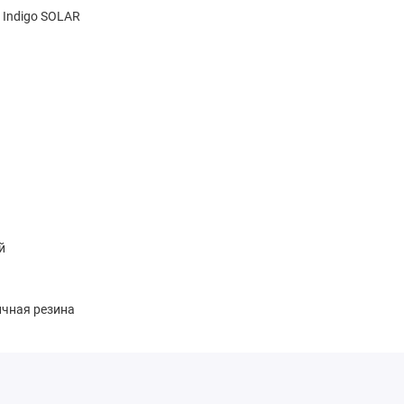
 Indigo SOLAR
й
чная резина