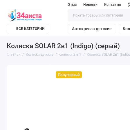
О нас
Новости
Контакты
Автокресла детские
Кол
ВСЕ КАТЕГОРИИ
Коляска SOLAR 2в1 (Indigo) (серый)
Главная
Коляски детские
Коляски 2 в 1
Коляска SOLAR 2в1 (Indigo
Популярный