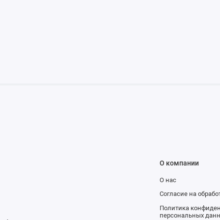
О компании
О нас
и
Согласие на обраб
Политика конфиден
персональных дан