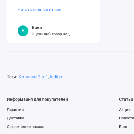
огромное магазину за ..
Читать полный отзыв
Вика
В
Оценил(а) товар на
5
Теги:
Коляски 2 в 1
,
Indigo
Информация для покупателей
Статьи
Гарантии
Акции
Доставка
Новост
Оформление заказа
Блог