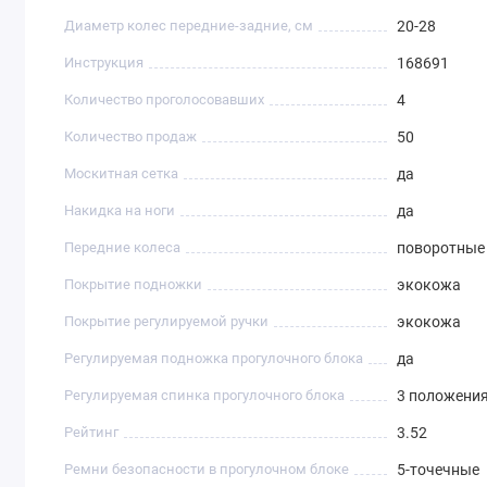
Диаметр колес передние-задние, см
20-28
Инструкция
168691
Количество проголосовавших
4
Количество продаж
50
Москитная сетка
да
Накидка на ноги
да
Передние колеса
поворотные 
Покрытие подножки
экокожа
Покрытие регулируемой ручки
экокожа
Регулируемая подножка прогулочного блока
да
Регулируемая спинка прогулочного блока
3 положени
Рейтинг
3.52
Ремни безопасности в прогулочном блоке
5-точечные