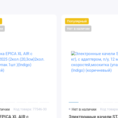
й
Популярный
ии
Нет в наличии
аличии
Код товара: 77546-30
Нет в наличии
Код товара
EPICA XL AIR с
Электронные качели ST