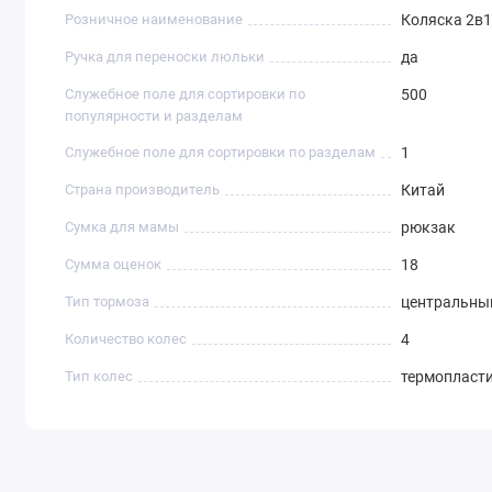
Розничное наименование
Коляска 2в1
Ручка для переноски люльки
да
Служебное поле для сортировки по
500
популярности и разделам
Служебное поле для сортировки по разделам
1
Страна производитель
Китай
Сумка для мамы
рюкзак
Сумма оценок
18
Тип тормоза
центральны
Количество колес
4
Тип колес
термопласти