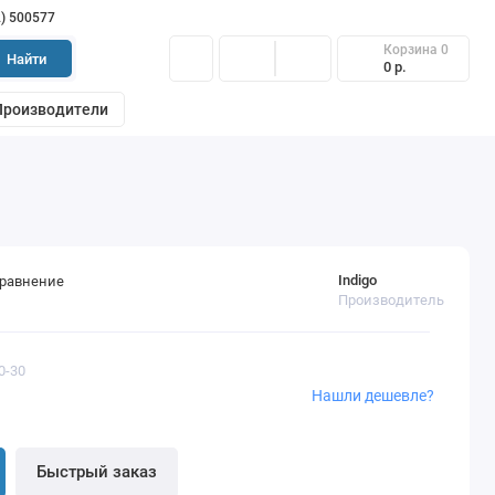
2) 500577
Корзина
0
Найти
0 р.
Производители
Indigo
сравнение
Производитель
0-30
Нашли дешевле?
Быстрый заказ