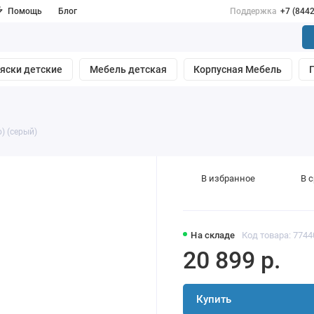
Помощь
Блог
Поддержка
+7 (844
яски детские
Мебель детская
Корпусная Мебель
) (серый)
В избранное
В 
На складе
Код товара: 7744
20 899 р.
Купить