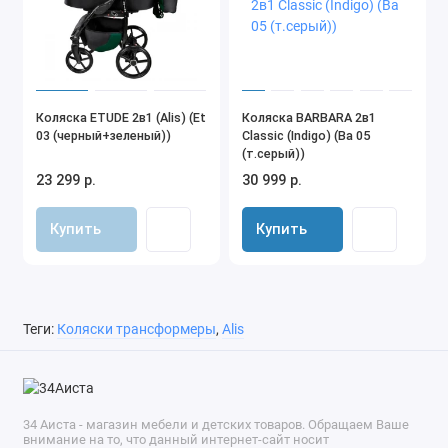
Коляска ETUDE 2в1 (Alis) (Et
Коляска BARBARA 2в1
03 (черный+зеленый))
Classic (Indigo) (Ba 05
(т.серый))
23 299 р.
30 999 р.
Купить
Купить
Теги:
Коляски трансформеры
,
Alis
34 Аиста - магазин мебели и детских товаров. Обращаем Ваше
внимание на то, что данный интернет-сайт носит