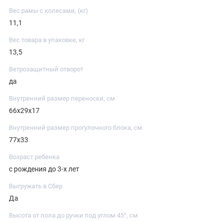
Вес рамы с колесами, (кг)
11,1
Вес товара в упаковке, кг
13,5
Ветрозащитный отворот
да
Внутренний размер переноски, см
66х29х17
Внутренний размер прогулочного блока, см
77х33
Возраст ребенка
с рождения до 3-х лет
Выгружать в Сбер
Да
Высота от пола до ручки под углом 45°, см