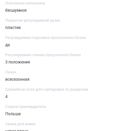
Опускание капюшона
бесшумное
Покрытие регулируемой ручки
пластик
Регулируемая подножка прогулочного блока
да
Регулируемая спинка прогулочного блока
3 положения
Сезон
всесезонная
Служебное поле для сортировки по разделам
4
Страна производитель
Польша
Сумка для мамы