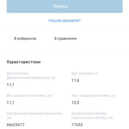
Купить
Нашли дешевле?
В избранное
В сравнение
Характеристики
Вес коляски
Вес коляски, кг
(рама+колеса+прогулка), кг
11,6
11,1
Вес рамы с колесами, (кг)
Вес товара в упаковке, кг
11,1
13,5
Внутренний размер переноски,
Внутренний размер
см
прогулочного блока, см
66х29х17
77х33