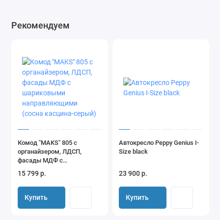
Рекомендуем
Комод "MAKS" 805 с
Автокресло Peppy Genius I-
органайзером, ЛДСП,
Size black
фасады МДФ с
шариковыми
15 799 р.
23 900 р.
направляющими (сосна
касцина-серый)
Купить
Купить