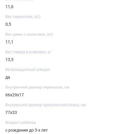
11,6
Вес переноски, (кг)
0,5
Вес рамы с колесами, (кг)
11,1
Вес товара в упаковке, кг
13,5
Ветрозащитный отворот
да
Внутренний размер переноски, см
66х29х17
Внутренний размер прогулочного блока, см
77х33
Возраст ребенка
с рождения до 3-х лет