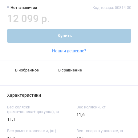
Нет в наличии
Код товара: 50814-30
12 099 р.
Купить
Нашли дешевле?
В избранное
В сравнение
Характеристики
Вес коляски
Вес коляски, кг
(рама+колеса+прогулка), кг
11,6
11,1
Вес рамы с колесами, (кг)
Вес товара в упаковке, кг