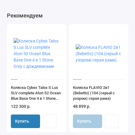
Рекомендуем
Коляска Cybex Talos S Lux
Коляска FLAVIO 2в1
SLV complete Aton S2 Ocean
(Bebetto) (104 (серый с
Blue Base One 4 в 1 Stone
узором) серая рама)
Grey с дождевиками
122 300 р.
48 899 р.
Купить
Купить