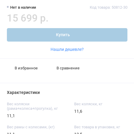
Нет в наличии
Код товара: 50812-30
15 699 р.
Купить
Нашли дешевле?
В избранное
В сравнение
Характеристики
Вес коляски
Вес коляски, кг
(рама+колеса+прогулка), кг
11,6
11,1
Вес рамы с колесами, (кг)
Вес товара в упаковке, кг