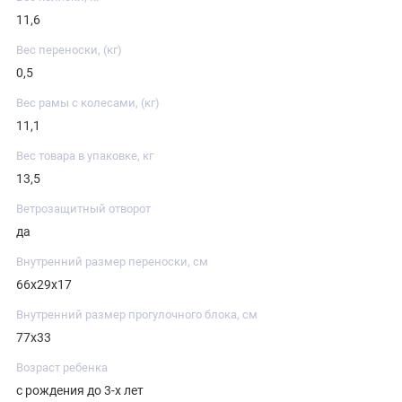
11,6
Вес переноски, (кг)
0,5
Вес рамы с колесами, (кг)
11,1
Вес товара в упаковке, кг
13,5
Ветрозащитный отворот
да
Внутренний размер переноски, см
66х29х17
Внутренний размер прогулочного блока, см
77х33
Возраст ребенка
с рождения до 3-х лет