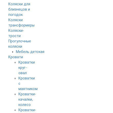
Коляски для
близнецов и
погодок
Коляски
трансформеры
Коляски-
трости
Прогулочные
коляски
Мебель детская
Кровати
Кроватки
круг-
овал
Кроватки
с
маятником
Кроватки-
качалки,
колесо
Кроватки-