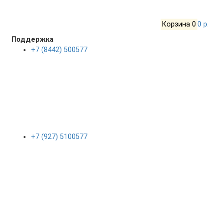
Корзина
0
0 р.
Поддержка
+7 (8442) 500577
+7 (927) 5100577