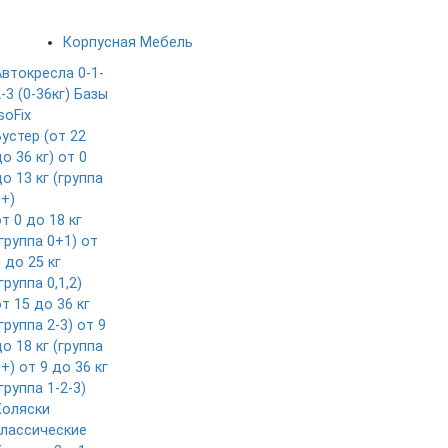
Корпусная Мебель
Автокресла 0-1-
-3 (0-36кг)
Базы
soFix
Бустер (от 22
о 36 кг)
от 0
о 13 кг (группа
0+)
т 0 до 18 кг
группа 0+1)
от
 до 25 кг
группа 0,1,2)
т 15 до 36 кг
группа 2-3)
от 9
о 18 кг (группа
1+)
от 9 до 36 кг
группа 1-2-3)
Коляски
классические