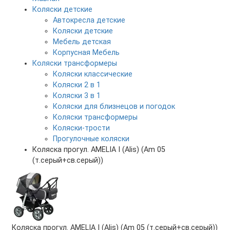
Коляски детские
Автокресла детские
Коляски детские
Мебель детская
Корпусная Мебель
Коляски трансформеры
Коляски классические
Коляски 2 в 1
Коляски 3 в 1
Коляски для близнецов и погодок
Коляски трансформеры
Коляски-трости
Прогулочные коляски
Коляска прогул. AMELIA I (Alis) (Am 05
(т.серый+св.серый))
Коляска прогул. AMELIA I (Alis) (Am 05 (т.серый+св.серый))