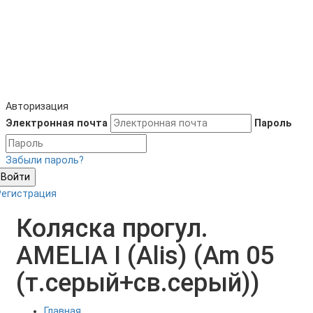
Авторизация
Электронная почта
Пароль
Забыли пароль?
Войти
Регистрация
Коляска прогул.
AMELIA I (Alis) (Am 05
(т.серый+св.серый))
Главная