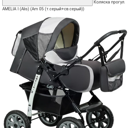
Коляска прогул.
AMELIA I (Alis) (Am 05 (т.серый+св.серый))