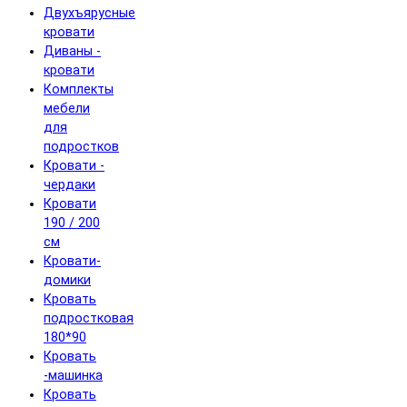
Двухъярусные
кровати
Диваны -
кровати
Комплекты
мебели
для
подростков
Кровати -
чердаки
Кровати
190 / 200
см
Кровати-
домики
Кровать
подростковая
180*90
Кровать
-машинка
Кровать