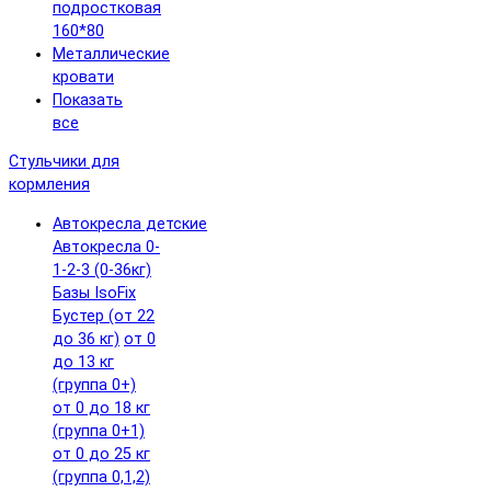
подростковая
160*80
Металлические
кровати
Показать
все
Стульчики для
кормления
Автокресла детские
Автокресла 0-
1-2-3 (0-36кг)
Базы IsoFix
Бустер (от 22
до 36 кг)
от 0
до 13 кг
(группа 0+)
от 0 до 18 кг
(группа 0+1)
от 0 до 25 кг
(группа 0,1,2)