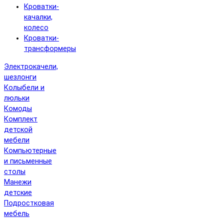
Кроватки-
качалки,
колесо
Кроватки-
трансформеры
Электрокачели,
шезлонги
Колыбели и
люльки
Комоды
Комплект
детской
мебели
Компьютерные
и письменные
столы
Манежи
детские
Подростковая
мебель