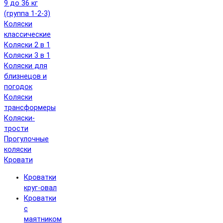
9 до 36 кг
(группа 1-2-3)
Коляски
классические
Коляски 2 в 1
Коляски 3 в 1
Коляски для
близнецов и
погодок
Коляски
трансформеры
Коляски-
трости
Прогулочные
коляски
Кровати
Кроватки
круг-овал
Кроватки
с
маятником