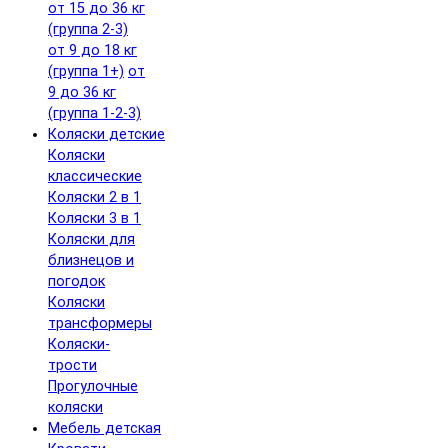
от 15 до 36 кг
(группа 2-3)
от 9 до 18 кг
(группа 1+)
от
9 до 36 кг
(группа 1-2-3)
Коляски детские
Коляски
классические
Коляски 2 в 1
Коляски 3 в 1
Коляски для
близнецов и
погодок
Коляски
трансформеры
Коляски-
трости
Прогулочные
коляски
Мебель детская