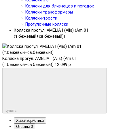
Коляски 3 в 1
Коляски для близнецов и погодок
Коляски трансформеры
Коляски-трости
Прогулочные коляски
Коляска прогул. AMELIA I (Alis) (Am 01
(т.бежевый+св.бежевый))
Коляска прогул. AMELIA I (Alis) (Am 01
(т.бежевый+св.бежевый))
12 099 р.
Купить
Характеристики
Отзывы
0