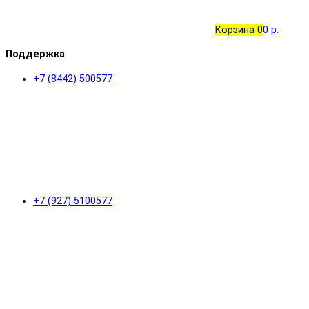
Корзина
0
0 р.
Поддержка
+7 (8442) 500577
+7 (927) 5100577