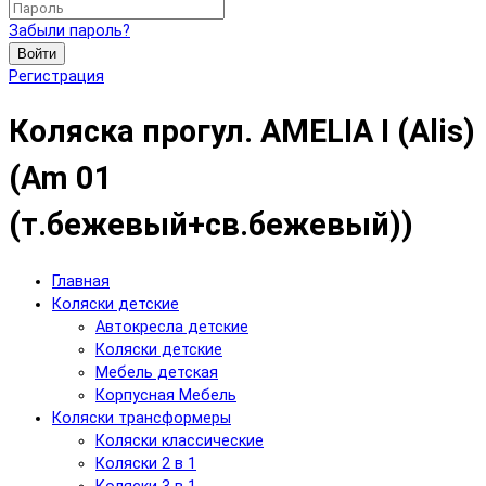
Забыли пароль?
Войти
Регистрация
Коляска прогул. AMELIA I (Alis)
(Am 01
(т.бежевый+св.бежевый))
Главная
Коляски детские
Автокресла детские
Коляски детские
Мебель детская
Корпусная Мебель
Коляски трансформеры
Коляски классические
Коляски 2 в 1