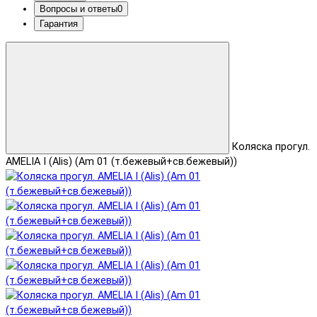
Вопросы и ответы
0
Гарантия
Коляска прогул.
AMELIA I (Alis) (Am 01 (т.бежевый+св.бежевый))