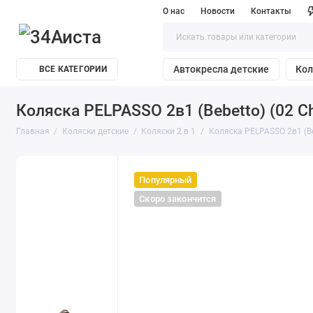
О нас
Новости
Контакты
Автокресла детские
Кол
ВСЕ КАТЕГОРИИ
Коляска PELPASSO 2в1 (Bebetto) (02 C
Главная
Коляски детские
Коляски 2 в 1
Коляска PELPASSO 2в1 (Be
Популярный
Скоро закончится