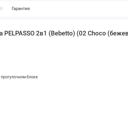
0
Гарантия
 PELPASSO 2в1 (Bebetto) (02 Choco (беже
в прогулочном блоке