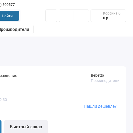
2) 500577
Корзина
0
Найти
0 р.
Производители
Bebetto
сравнение
Производитель
9-30
Нашли дешевле?
Быстрый заказ