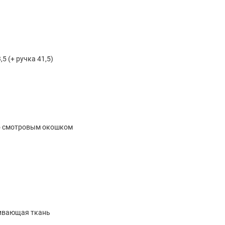
3,5 (+ ручка 41,5)
со смотровым окошком
ивающая ткань