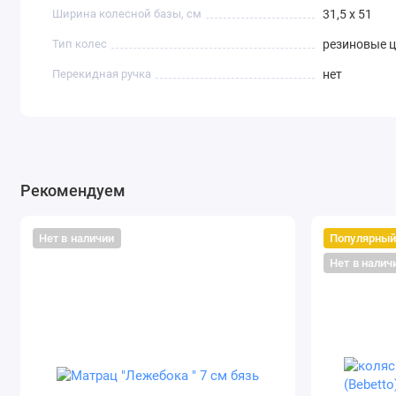
Ширина колесной базы, см
31,5 х 51
Тип колес
резиновые 
Перекидная ручка
нет
Рекомендуем
Нет в наличии
Популярны
Нет в налич