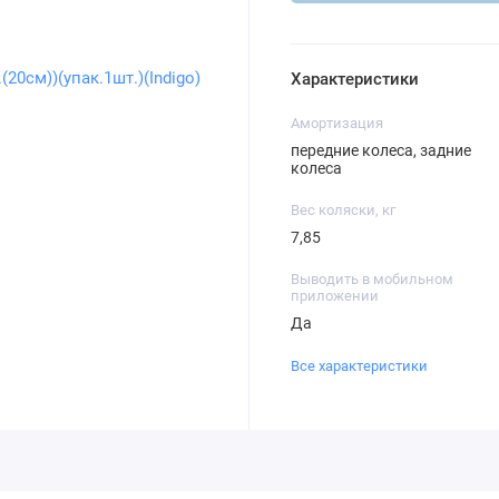
Характеристики
Амортизация
передние колеса, задние
колеса
Вес коляски, кг
7,85
Выводить в мобильном
приложении
Да
Все характеристики