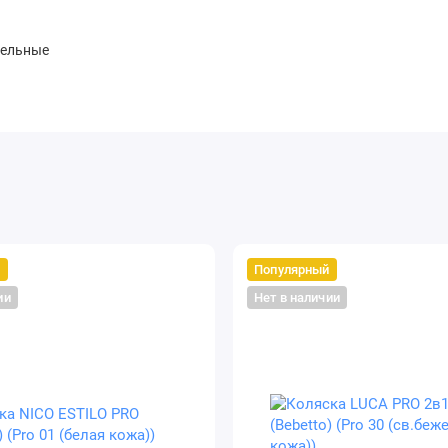
цельные
й
Популярный
ии
Нет в наличии