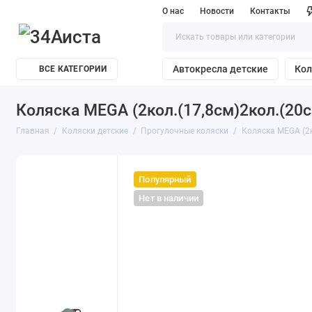
О нас
Новости
Контакты
Автокресла детские
Кол
ВСЕ КАТЕГОРИИ
Коляска MEGA (2кол.(17,8см)2кол.(20см
Главная
Коляски детские
Прогулочные коляски
Коляска MEGA (2ко
Популярный
Нет в наличии