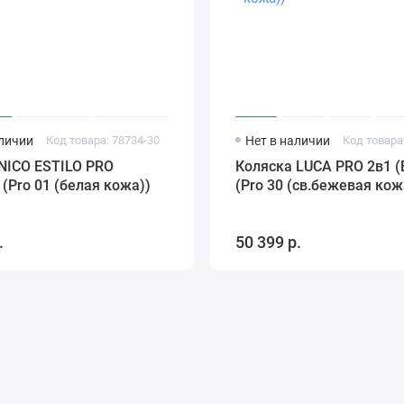
аличии
Код товара: 78734-30
Нет в наличии
Код товара
NICO ESTILO PRO
Коляска LUCA PRO 2в1 (
 (Pro 01 (белая кожа))
(Pro 30 (св.бежевая кож
.
50 399 р.