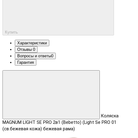
Купить
Характеристики
Отзывы
0
Вопросы и ответы
0
Гарантия
Коляска
MAGNUM LIGHT SE PRO 2в1 (Bebetto) (Light Se PRO 01
(св.бежевая кожа) бежевая рама)