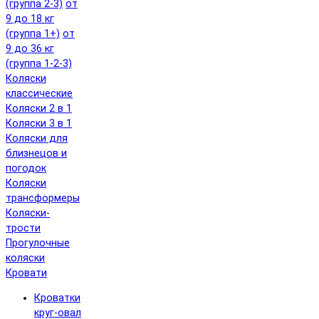
(группа 2-3)
от
9 до 18 кг
(группа 1+)
от
9 до 36 кг
(группа 1-2-3)
Коляски
классические
Коляски 2 в 1
Коляски 3 в 1
Коляски для
близнецов и
погодок
Коляски
трансформеры
Коляски-
трости
Прогулочные
коляски
Кровати
Кроватки
круг-овал