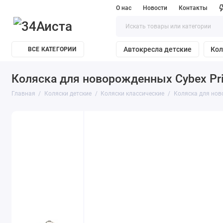
О нас
Новости
Контакты
Автокресла детские
Кол
ВСЕ КАТЕГОРИИ
Коляска для новорожденных Cybex Pria
Главная
Коляски детские
Коляски классические
Коляска для ново