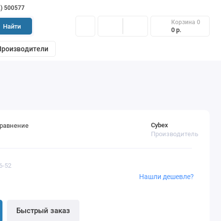
2) 500577
Корзина
0
Найти
0 р.
Производители
Cybex
сравнение
Производитель
6-52
Нашли дешевле?
Быстрый заказ