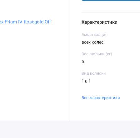
Характеристики
Амортизация
всех колёс
Вес люльки (кг)
5
Вид коляски
1 в 1
Все характеристики