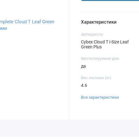
Характеристики
Автокресло
Cybex Cloud T i-Size Leaf
Green Plus
Вентилируемое дно
да
Вес люльки (кг)
4.6
Все характеристики