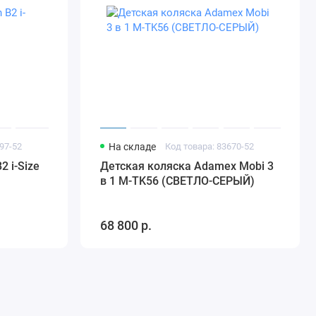
97-52
На складе
Код товара: 83670-52
2 i-Size
Детская коляска Adamex Mobi 3
в 1 M-TK56 (СВЕТЛО-СЕРЫЙ)
68 800 р.