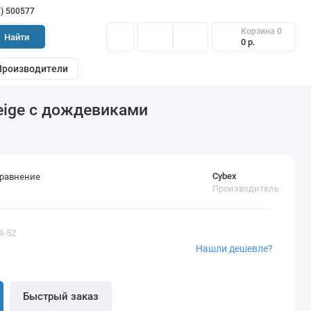
2) 500577
Корзина
0
Найти
0 р.
Производители
 Beige с дождевиками
Cybex
сравнение
Производитель
4-52
Нашли дешевле?
Быстрый заказ