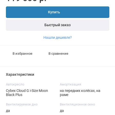
Купить
Быстрый заказ
Нашли дешевле?
В избранное
В сравнение
Характеристики
Автокресло
Амортизация
Cybex Cloud G i-Size Moon
на передних колёсах, на
Black Plus
раме
Вентилируемое дно
Вентиляционное окно
да
да