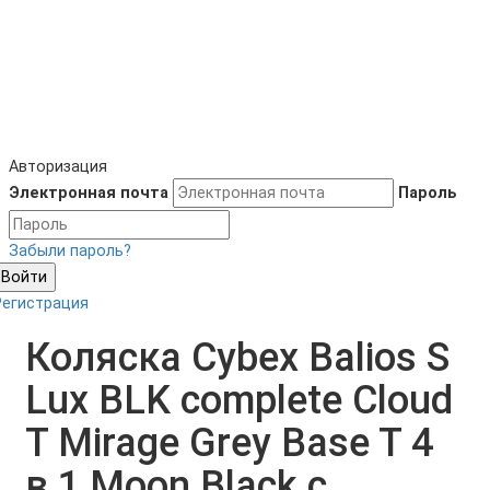
Авторизация
Электронная почта
Пароль
Забыли пароль?
Войти
Регистрация
Коляска Cybex Balios S
Lux BLK complete Cloud
T Mirage Grey Base T 4
в 1 Moon Black с