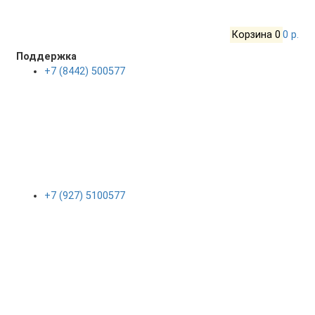
Корзина
0
0 р.
Поддержка
+7 (8442) 500577
+7 (927) 5100577