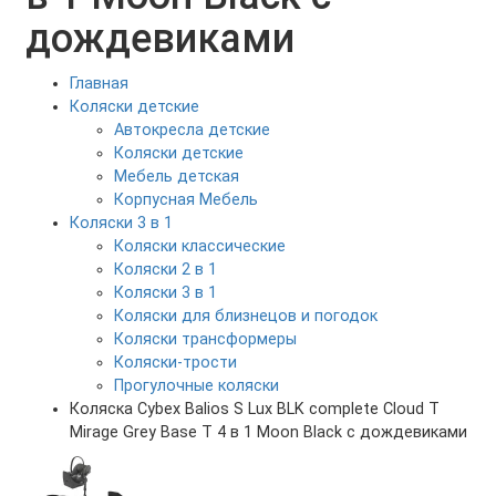
дождевиками
Главная
Коляски детские
Автокресла детские
Коляски детские
Мебель детская
Корпусная Мебель
Коляски 3 в 1
Коляски классические
Коляски 2 в 1
Коляски 3 в 1
Коляски для близнецов и погодок
Коляски трансформеры
Коляски-трости
Прогулочные коляски
Коляска Cybex Balios S Lux BLK complete Cloud T
Mirage Grey Base T 4 в 1 Moon Black с дождевиками