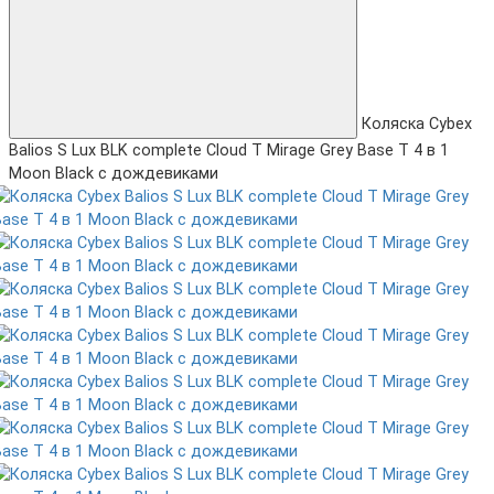
Коляска Cybex
Balios S Lux BLK complete Cloud T Mirage Grey Base T 4 в 1
Moon Black с дождевиками