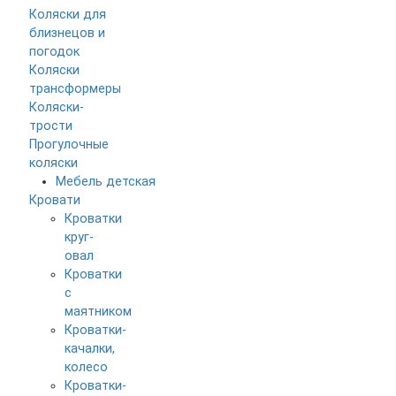
Коляски для
близнецов и
погодок
Коляски
трансформеры
Коляски-
трости
Прогулочные
коляски
Мебель детская
Кровати
Кроватки
круг-
овал
Кроватки
с
маятником
Кроватки-
качалки,
колесо
Кроватки-